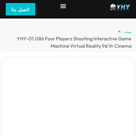
اتصل بنا
YHY-01.086
Four Players Shooting Interact
Machine Virtual Reality 9d V