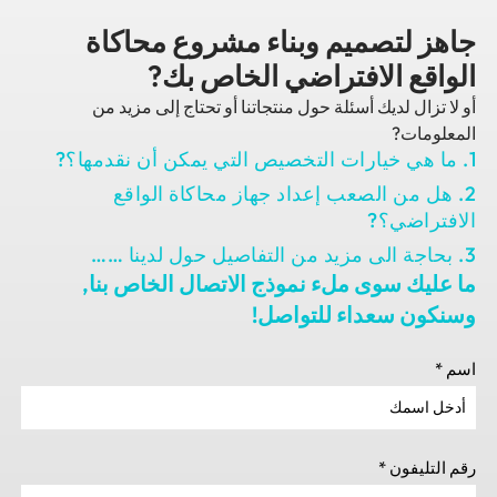
لتصميم وبناء مشروع محاكاة
ع الافتراضي الخاص بك?
ال لديك أسئلة حول منتجاتنا أو تحتاج إلى مزيد من
ات?
 من الصعب إعداد جهاز محاكاة الواقع
اضي؟?
ك سوى ملء نموذج الاتصال الخاص بنا,
 سعداء للتواصل!
يفون
*