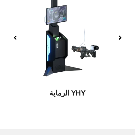
YHY الرماية