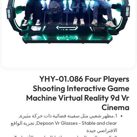
YHY-01.086
Four Pla
Shooting Interactive 
Machine Virtual Reality 9
Cin
ات حركة مثيرة,
Stable and clea
-
Depoon Vr Glasses
, تجربة الواقع
لافتراضي جيدة