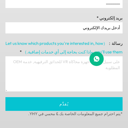
روني
*
,
how
（Let us know which products you're interested in
you'll 
, وإذا كنت بحاجة إلى أي خدمات إضافية.）
*
يُقدِّم
ام جميع المعلومات الخاصة بك & محمي في YHY.