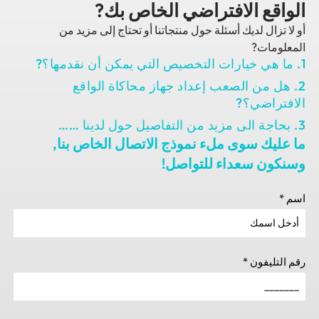
ع الافتراضي الخاص بك?
ال لديك أسئلة حول منتجاتنا أو تحتاج إلى مزيد من
ات?
 من الصعب إعداد جهاز محاكاة الواقع
اضي؟?
ك سوى ملء نموذج الاتصال الخاص بنا,
 سعداء للتواصل!
يفون
*