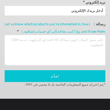
روني
*
,
how
（Let us know which products you're interested in
you'll 
, وإذا كنت بحاجة إلى أي خدمات إضافية.）
*
يُقدِّم
ام جميع المعلومات الخاصة بك & محمي في YHY.