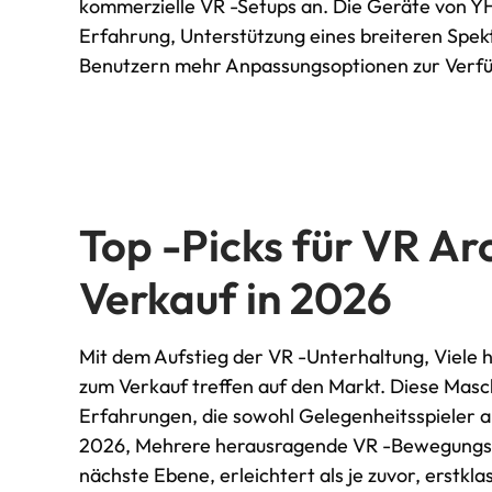
kommerzielle VR -Setups an. Die Geräte von Y
Erfahrung, Unterstützung eines breiteren Sp
Benutzern mehr Anpassungsoptionen zur Verfüg
Top -Picks für VR A
Verkauf in 2026
Mit dem Aufstieg der VR -Unterhaltung, Viele 
zum Verkauf treffen auf den Markt. Diese Masch
Erfahrungen, die sowohl Gelegenheitsspieler a
2026, Mehrere herausragende VR -Bewegungssi
nächste Ebene, erleichtert als je zuvor, erstkl