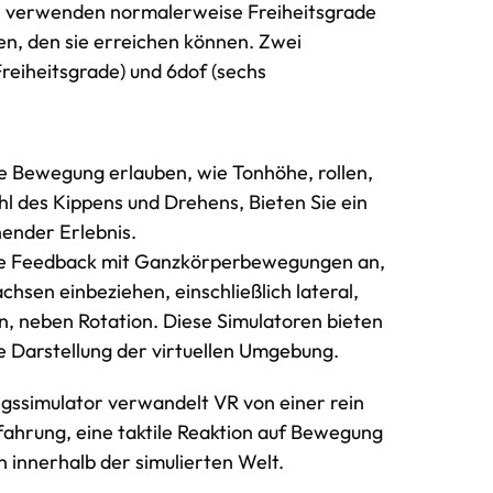
en verwenden normalerweise Freiheitsgrade
n, den sie erreichen können. Zwei
eiheitsgrade) und 6dof (sechs
 Bewegung erlauben, wie Tonhöhe, rollen,
l des Kippens und Drehens, Bieten Sie ein
ender Erlebnis.
e Feedback mit Ganzkörperbewegungen an,
sen einbeziehen, einschließlich lateral,
n, neben Rotation. Diese Simulatoren bieten
e Darstellung der virtuellen Umgebung.
ngssimulator verwandelt VR von einer rein
rfahrung, eine taktile Reaktion auf Bewegung
 innerhalb der simulierten Welt.