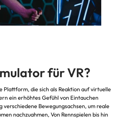
mulator für VR?
 Plattform, die sich als Reaktion auf virtuelle
rn ein erhöhtes Gefühl von Eintauchen
ig verschiedene Bewegungsachsen, um reale
äumen nachzuahmen, Von Rennspielen bis hin