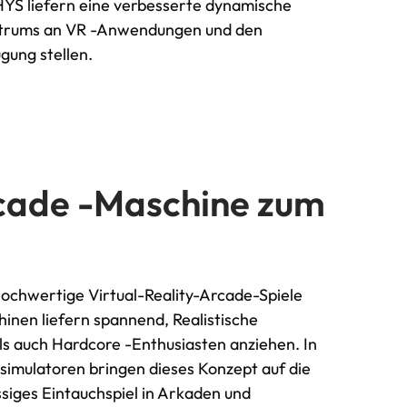
HYS liefern eine verbesserte dynamische
ektrums an VR -Anwendungen und den
ung stellen.
rcade -Maschine zum
hochwertige Virtual-Reality-Arcade-Spiele
inen liefern spannend, Realistische
ls auch Hardcore -Enthusiasten anziehen. In
mulatoren bringen dieses Konzept auf die
assiges Eintauchspiel in Arkaden und