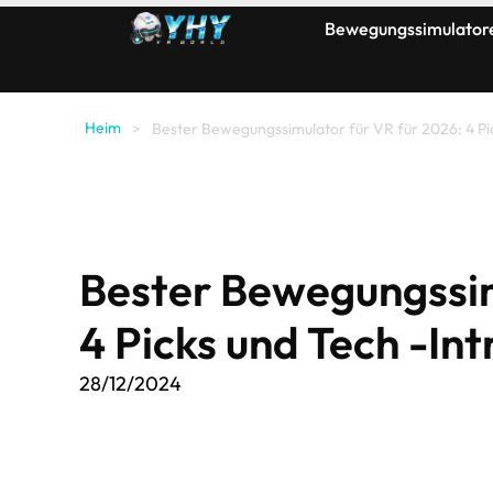
Bewegungssimulator
Heim
>
Bester Bewegungssimulator für VR für 2026: 4 Pic
Bester Bewegungssim
4 Picks und Tech -Int
28/12/2024