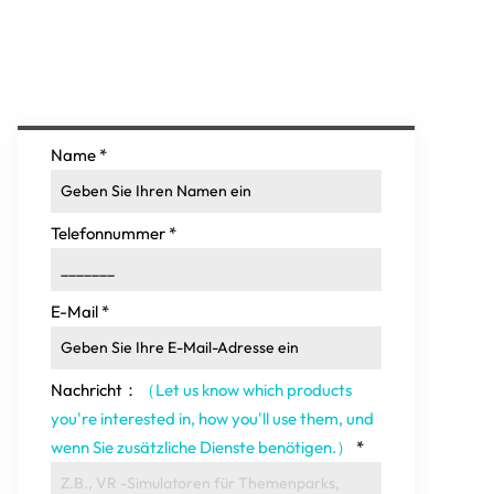
Name
*
Telefonnummer
*
E-Mail
*
Nachricht：
（Let us know which products
you're interested in
,
how you'll use them
, und
wenn Sie zusätzliche Dienste benötigen.）
*