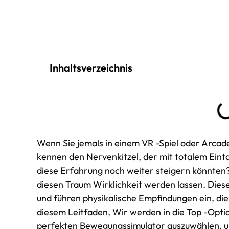
Inhaltsverzeichnis
Wenn Sie jemals in einem VR -Spiel oder Arcade
kennen den Nervenkitzel, der mit totalem Ein
diese Erfahrung noch weiter steigern könnten
diesen Traum Wirklichkeit werden lassen. Die
und führen physikalische Empfindungen ein, die d
diesem Leitfaden, Wir werden in die Top -Opti
perfekten Bewegungssimulator auszuwählen, um