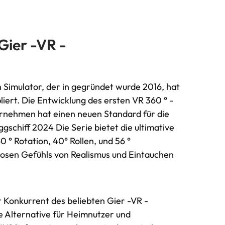
Gier -VR -
 Simulator, der in gegründet wurde 2016, hat
liert. Die Entwicklung des ersten VR 360 ° -
rnehmen hat einen neuen Standard für die
gschiff 2024 Die Serie bietet die ultimative
° Rotation, 40° Rollen, und 56 °
losen Gefühls von Realismus und Eintauchen
r Konkurrent des beliebten Gier -VR -
e Alternative für Heimnutzer und