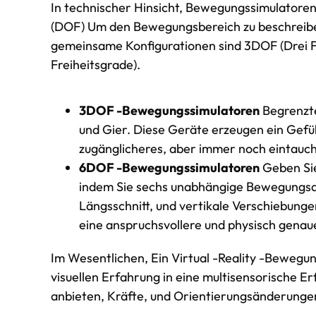
In technischer Hinsicht, Bewegungssimulator
(DOF) Um den Bewegungsbereich zu beschreibe
gemeinsame Konfigurationen sind 3DOF (Drei Fr
Freiheitsgrade).
3DOF -Bewegungssimulatoren
Begrenzte
und Gier. Diese Geräte erzeugen ein Gefüh
zugänglicheres, aber immer noch eintauch
6DOF -Bewegungssimulatoren
Geben Si
indem Sie sechs unabhängige Bewegungsach
Längsschnitt, und vertikale Verschiebunge
eine anspruchsvollere und physisch genau
Im Wesentlichen, Ein Virtual -Reality -Bewegu
visuellen Erfahrung in eine multisensorische E
anbieten, Kräfte, und Orientierungsänderungen