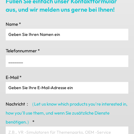
Füllen Sie einfach unser Kontaktformular
aus, und wir melden uns gerne bei Ihnen!
Name
*
Telefonnummer
*
E-Mail
*
Nachricht：
（Let us know which products you're interested in
,
how you'll use them
, und wenn Sie zusätzliche Dienste
benötigen.）
*