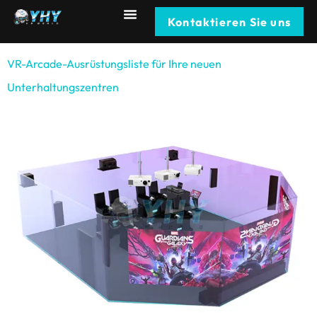
Kontaktieren Sie uns
VR-Arcade-Ausrüstungsliste für Ihre neuen
Unterhaltungszentren