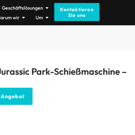
Geschäftslösungen
Kontaktieren
Sie uns
arum wir
Um
urassic Park-Schießmaschine –
n Angebot