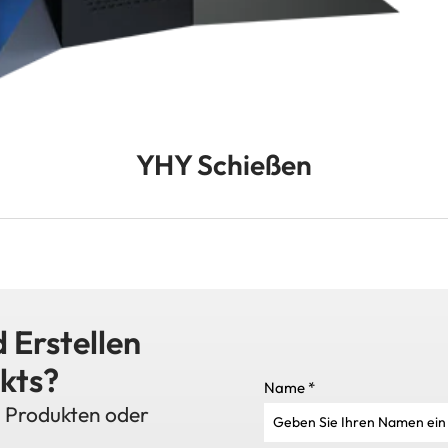
YHY Schießen
 Erstellen
kts?
Name
*
n Produkten oder