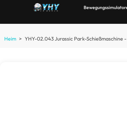
Bewegungssimulator
Heim
>
YHY-02.043 Jurassic Park-Schießmaschine -