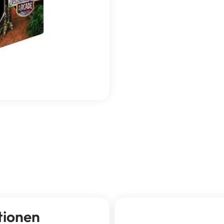
tionen