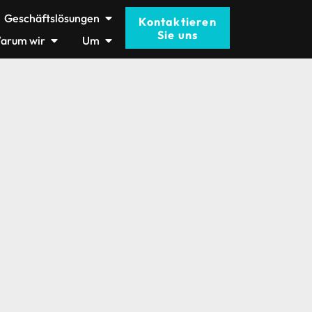
Geschäftslösungen
Kontaktieren
Sie uns
arum wir
Um