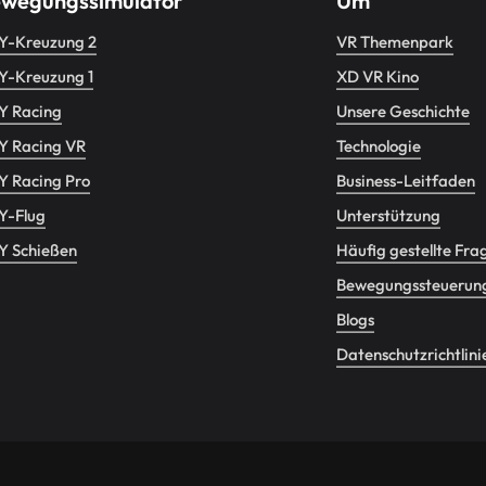
wegungssimulator
Um
Y-Kreuzung 2
VR Themenpark
Y-Kreuzung 1
XD VR Kino
Y Racing
Unsere Geschichte
Y Racing VR
Technologie
 Racing Pro
Business-Leitfaden
Y-Flug
Unterstützung
Y Schießen
Häufig gestellte Fra
Bewegungssteuerun
Blogs
Datenschutzrichtlini