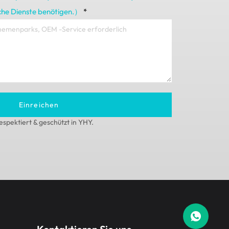
iche Dienste benötigen.）
*
Einreichen
spektiert & geschützt in YHY.