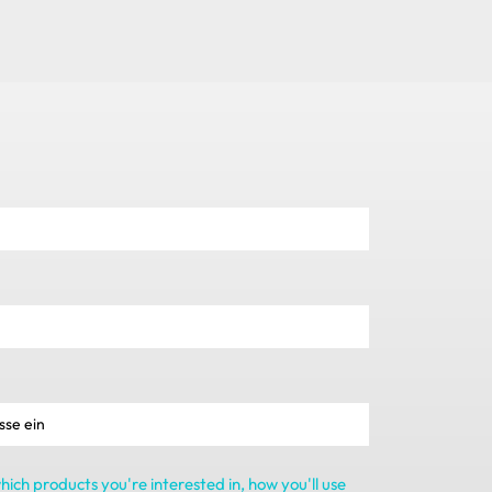
ich products you're interested in
,
how you'll use