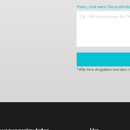
them
, und wenn Sie zusätzl
*Alle Ihre Angaben werden re