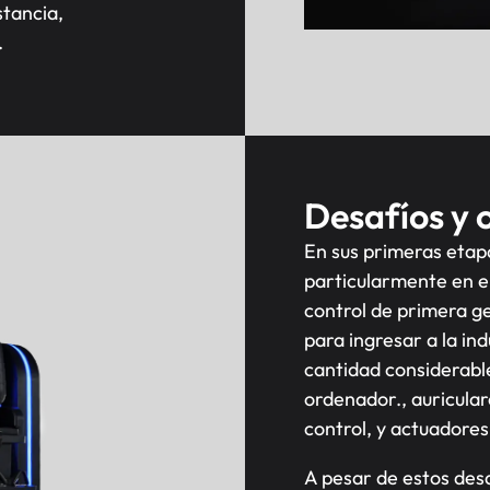
stancia,
.
Desafíos y 
En sus primeras etap
particularmente en el
control de primera g
para ingresar a la indu
cantidad considerabl
ordenador., auricular
control, y actuadores
A pesar de estos desa