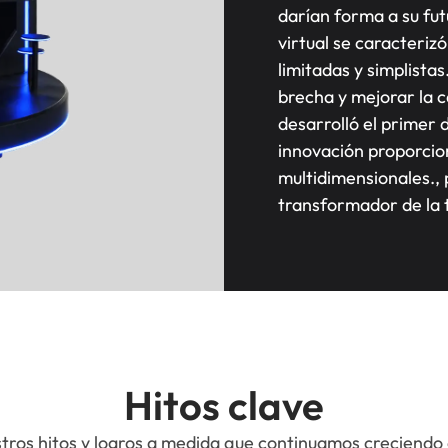
darían forma a su fut
virtual se caracteriz
limitadas y simplista
brecha y mejorar la c
desarrolló el primer d
innovación proporcion
multidimensionales., 
transformador de la t
Hitos clave
tros hitos y logros a medida que continuamos creciendo