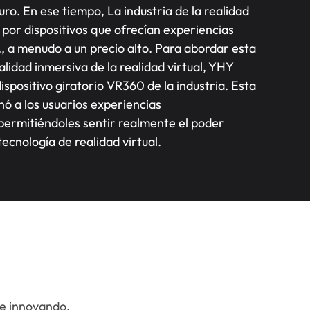
uro. En ese tiempo, La industria de la realidad
ó por dispositivos que ofrecían experiencias
s., a menudo a un precio alto. Para abordar esta
alidad inmersiva de la realidad virtual, YHY
ispositivo giratorio VR360 de la industria. Esta
ó a los usuarios experiencias
permitiéndoles sentir realmente el poder
ecnología de realidad virtual.
 e innovando.