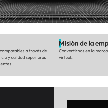
Misión de la em
incomparables a través de
Convertirnos en la marca l
icio y calidad superiores
virtual..
ientes..