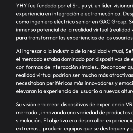
YHY fue fundada por el Sr.. yu yi, un líder visionar
experiencia en integración electromecánica. Des
como ingeniero eléctrico senior en GAC Group, Se
inmenso potencial de la realidad virtual (realidad 
para transformar las experiencias de los usuarios
Al ingresar a la industria de la realidad virtual, S
el mercado estaba dominado por dispositivos de 
con formas de interacción simples.. Reconocer qu
realidad virtual podrían ser mucho más atractivas
necesitaban periféricos más innovadores y emoc
elevaran la experiencia del usuario a nuevas altur
Su visión era crear dispositivos de experiencia VR
mercado., innovando una variedad de productos de
simulación. El objetivo era desarrollar experienci
extremas., producir equipos que se destaquen y s