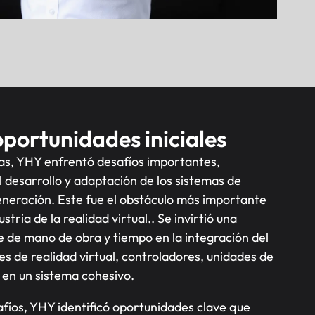
oportunidades iniciales
as, YHY enfrentó desafíos importantes,
 desarrollo y adaptación de los sistemas de
eneración. Este fue el obstáculo más importante
stria de la realidad virtual.. Se invirtió una
e de mano de obra y tiempo en la integración del
es de realidad virtual, controladores, unidades de
 en un sistema cohesivo.
fíos, YHY identificó oportunidades clave que