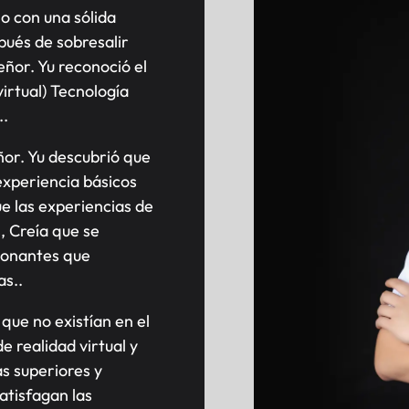
io con una sólida
pués de sobresalir
ñor. Yu reconoció el
virtual) Tecnología
..
eñor. Yu descubrió que
experiencia básicos
e las experiencias de
, Creía que se
ionantes que
as..
 que no existían en el
 realidad virtual y
as superiores y
atisfagan las