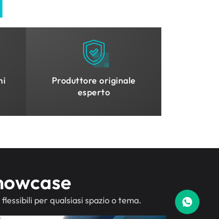
hi
Produttore originale
esperto
Showcase
lessibili per qualsiasi spazio o tema.