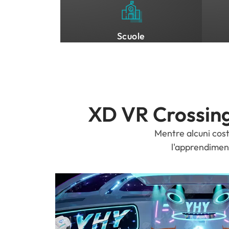
Scuole
XD VR Crossing
Mentre alcuni cost
l'apprendimen