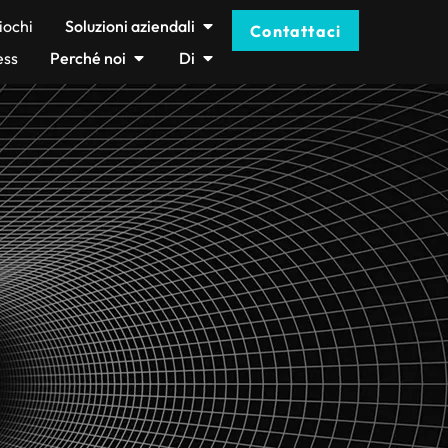
iochi
Soluzioni aziendali
Contattaci
ess
Perché noi
Di