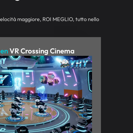
 velocità maggiore, ROI MEGLIO, tutto nello
Gen
VR Crossing Cinema