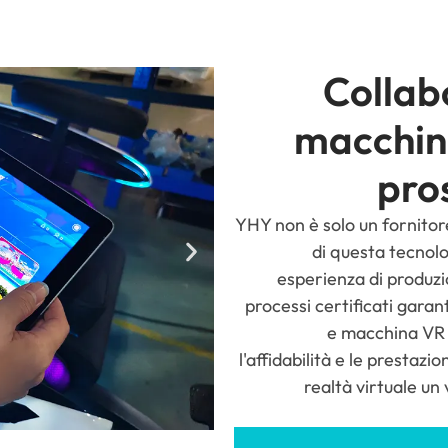
Collab
macchin
pro
YHY non è solo un fornitore
di questa tecnolo
esperienza di produzi
processi certificati garan
e macchina VR 
l'affidabilità e le prestazio
realtà virtuale un 