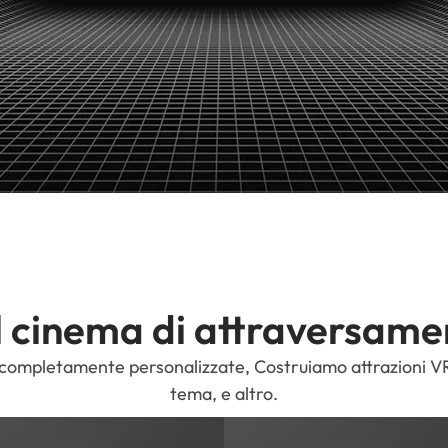
l cinema di attraversam
completamente personalizzate, Costruiamo attrazioni VR ad
tema, e altro.