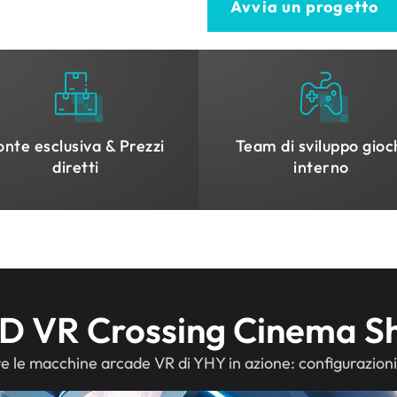
Avvia un progetto
onte esclusiva & Prezzi
Team di sviluppo gioc
diretti
interno
D VR Crossing Cinema 
 le macchine arcade VR di YHY in azione: configurazioni f