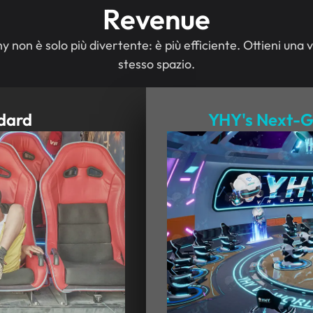
Revenue
y non è solo più divertente: è più efficiente. Ottieni una
stesso spazio.
dard
YHY's Next-