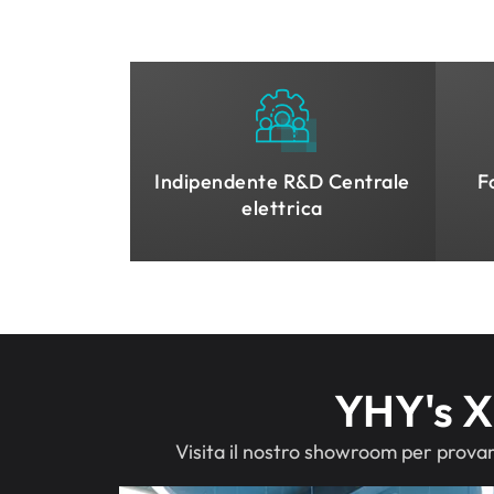
Indipendente R&D Centrale
F
elettrica
YHY's X
Visita il nostro showroom per provare