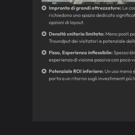
Impronta di grandi attrezzature:
Le con
richiedono uno spazio dedicato significati
opzioni di layout.
Densità unitaria limitata:
Meno posti pos
Troundput dei visitatori e potenziale dell
Fisso, Esperienza inflessibile:
Spesso blo
esperienza di visione passiva con poca v
Potenziale ROI inferiore:
Un uso meno ef
porta a un ritorno sugli investimenti più 