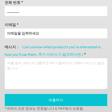
전화 번호
*
이메일
*
메시지：
（Let us know which products you're interested in
,
how you'll use them
, 추가 서비스가 필요하다면.)
*
제출하다
*귀하의 모든 정보는 존중됩니다 & YHY에서 보호됨.