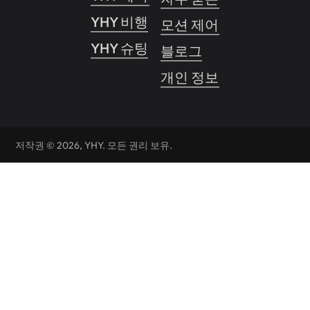
YHY 비행
모션 제어 시스템
YHY 슈팅
블로그
개인 정보 보호 정책
저작권 © 2026, YHY. 모든 권리 보유.