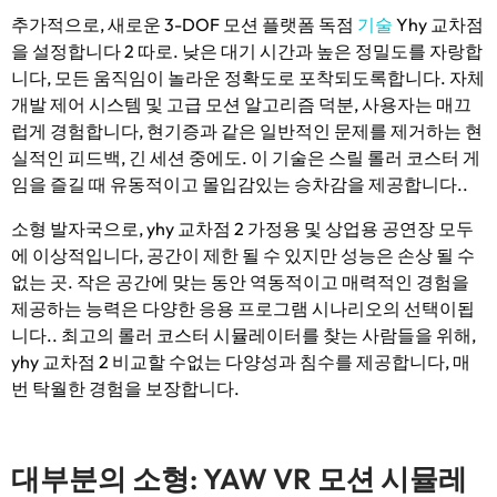
추가적으로, 새로운 3-DOF 모션 플랫폼 독점
기술
Yhy 교차점
을 설정합니다 2 따로. 낮은 대기 시간과 높은 정밀도를 자랑합
니다, 모든 움직임이 놀라운 정확도로 포착되도록합니다. 자체
개발 제어 시스템 및 고급 모션 알고리즘 덕분, 사용자는 매끄
럽게 경험합니다, 현기증과 같은 일반적인 문제를 제거하는 현
실적인 피드백, 긴 세션 중에도. 이 기술은 스릴 롤러 코스터 게
임을 즐길 때 유동적이고 몰입감있는 승차감을 제공합니다..
소형 발자국으로, yhy 교차점 2 가정용 및 상업용 공연장 모두
에 이상적입니다, 공간이 제한 될 수 있지만 성능은 손상 될 수
없는 곳. 작은 공간에 맞는 동안 역동적이고 매력적인 경험을
제공하는 능력은 다양한 응용 프로그램 시나리오의 선택이됩
니다.. 최고의 롤러 코스터 시뮬레이터를 찾는 사람들을 위해,
yhy 교차점 2 비교할 수없는 다양성과 침수를 제공합니다, 매
번 탁월한 경험을 보장합니다.
대부분의 소형: YAW VR 모션 시뮬레