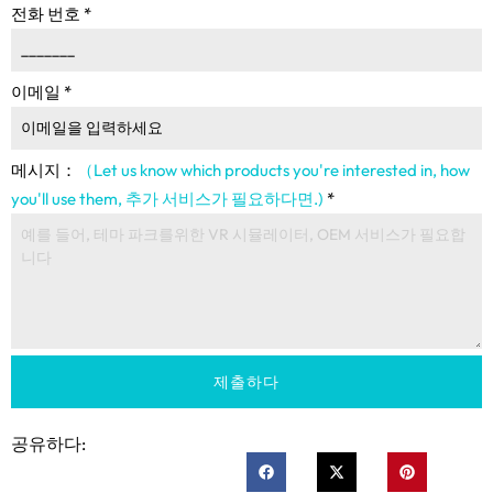
전화 번호
*
이메일
*
메시지：
（Let us know which products you're interested in
,
how
you'll use them
, 추가 서비스가 필요하다면.)
*
제출하다
공유하다: