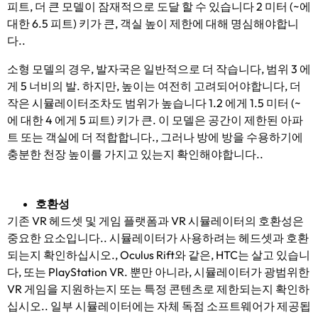
피트, 더 큰 모델이 잠재적으로 도달 할 수 있습니다 2 미터 (~에
대한 6.5 피트) 키가 큰, 객실 높이 제한에 대해 명심해야합니
다..
소형 모델의 경우, 발자국은 일반적으로 더 작습니다, 범위 3 에
게 5 너비의 발. 하지만, 높이는 여전히 고려되어야합니다, 더
작은 시뮬레이터조차도 범위가 높습니다 1.2 에게 1.5 미터 (~
에 대한 4 에게 5 피트) 키가 큰. 이 모델은 공간이 제한된 아파
트 또는 객실에 더 적합합니다., 그러나 방에 방을 수용하기에
충분한 천장 높이를 가지고 있는지 확인해야합니다..
호환성
기존 VR 헤드셋 및 게임 플랫폼과 VR 시뮬레이터의 호환성은
중요한 요소입니다.. 시뮬레이터가 사용하려는 헤드셋과 호환
되는지 확인하십시오., Oculus Rift와 같은, HTC는 살고 있습니
다, 또는 PlayStation VR. 뿐만 아니라, 시뮬레이터가 광범위한
VR 게임을 지원하는지 또는 특정 콘텐츠로 제한되는지 확인하
십시오.. 일부 시뮬레이터에는 자체 독점 소프트웨어가 제공됩