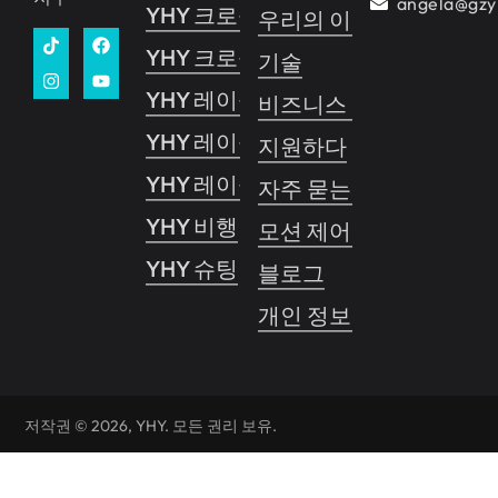
angela@gzy
YHY 크로싱 2
우리의 이야기
YHY 크로싱 1
기술
YHY 레이싱
비즈니스 가이드
YHY 레이싱 VR
지원하다
YHY 레이싱 프로
자주 묻는 질문
YHY 비행
모션 제어 시스템
YHY 슈팅
블로그
개인 정보 보호 정책
저작권 © 2026, YHY. 모든 권리 보유.