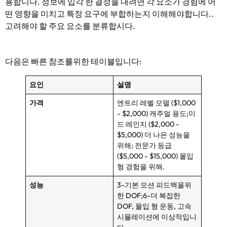
용합니다. 정보에 입각 한 결정을 내려면 각 요소가 경험에 어
떤 영향을 미치고 특정 요구에 부합하는지 이해해야합니다..
고려해야 할 주요 요소를 분류합시다.
다음은 빠른 참조를위한 테이블입니다:
요인
설명
가격
엔트리 레벨 모델 ($1,000
- $2,000) 캐주얼 용도;미
드 레인지 ($2,000 -
$5,000) 더 나은 성능을
위해; 전문가 등급
($5,000 - $15,000) 몰입
형 경험을 위해.
성능
3-기본 모션 피드백을위
한 DOF;6-더 복잡한
DOF, 몰입 형 운동, 고속
시뮬레이션에 이상적입니