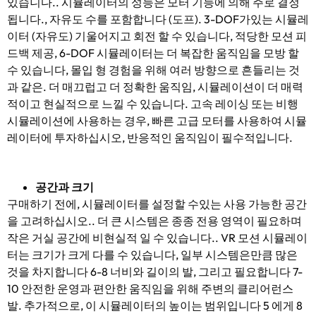
있습니다.. 시뮬레이터의 성능은 모터 기능에 의해 주로 결정
됩니다., 자유도 수를 포함합니다 (도프). 3-DOF가있는 시뮬레
이터 (자유도) 기울어지고 회전 할 수 있습니다, 적당한 모션 피
드백 제공, 6-DOF 시뮬레이터는 더 복잡한 움직임을 모방 할
수 있습니다, 몰입 형 경험을 위해 여러 방향으로 흔들리는 것
과 같은. 더 매끄럽고 더 정확한 움직임, 시뮬레이션이 더 매력
적이고 현실적으로 느낄 수 있습니다. 고속 레이싱 또는 비행
시뮬레이션에 사용하는 경우, 빠른 고급 모터를 사용하여 시뮬
레이터에 투자하십시오, 반응적인 움직임이 필수적입니다.
공간과 크기
구매하기 전에, 시뮬레이터를 설정할 수있는 사용 가능한 공간
을 고려하십시오.. 더 큰 시스템은 종종 전용 영역이 필요하며
작은 거실 공간에 비현실적 일 수 있습니다.. VR 모션 시뮬레이
터는 크기가 크게 다를 수 있습니다, 일부 시스템은만큼 많은
것을 차지합니다 6-8 너비와 길이의 발, 그리고 필요합니다 7-
10 안전한 운영과 편안한 움직임을 위해 주변의 클리어런스
발. 추가적으로, 이 시뮬레이터의 높이는 범위입니다 5 에게 8