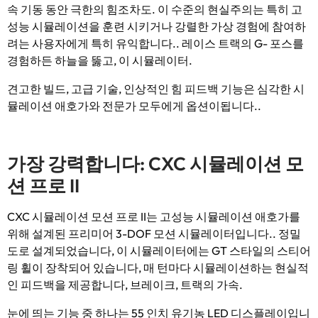
속 기동 동안 극한의 힘조차도. 이 수준의 현실주의는 특히 고
성능 시뮬레이션을 훈련 시키거나 강렬한 가상 경험에 참여하
려는 사용자에게 특히 유익합니다.. 레이스 트랙의 G- 포스를
경험하든 하늘을 뚫고, 이 시뮬레이터.
견고한 빌드, 고급 기술, 인상적인 힘 피드백 기능은 심각한 시
뮬레이션 애호가와 전문가 모두에게 옵션이됩니다..
가장 강력합니다: CXC 시뮬레이션 모
션 프로 II
CXC 시뮬레이션 모션 프로 II는 고성능 시뮬레이션 애호가를
위해 설계된 프리미어 3-DOF 모션 시뮬레이터입니다.. 정밀
도로 설계되었습니다, 이 시뮬레이터에는 GT 스타일의 스티어
링 휠이 장착되어 있습니다, 매 턴마다 시뮬레이션하는 현실적
인 피드백을 제공합니다, 브레이크, 트랙의 가속.
눈에 띄는 기능 중 하나는 55 인치 유기농 LED 디스플레이입니