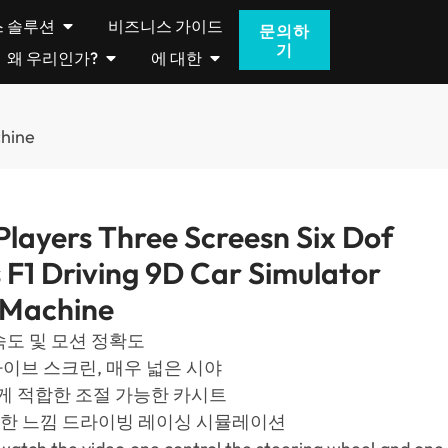
 솔루션
비즈니스 가이드
문의하
기
왜 우리인가?
에 대한
chine
Players Three Screesn Six Dof
 F1 Driving 9D Car Simulator
 Machine
답 속도 및 모션 정확도
LG 라이브 스크린, 매우 넓은 시야
게 적합한 조절 가능한 카시트
정한 느낌 드라이빙 레이싱 시뮬레이션