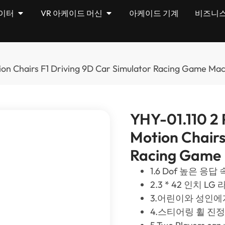
이터
VR 아케이드 머신
아케이드 기계
비즈니스
ion Chairs F1 Driving 9D Car Simulator Racing Game Ma
YHY-01.110 2
Motion Chairs
Racing Game
1.6 Dof 높은 응
2.3 * 42 인치 
3.어린이와 성인에
4.스티어링 휠 진