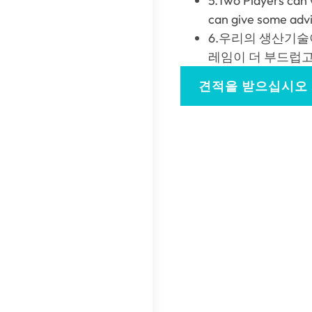
5.
Two Players can 
can give some adv
6.우리의 생산기술이
레임이 더 부드럽고
견적을 받으십시오