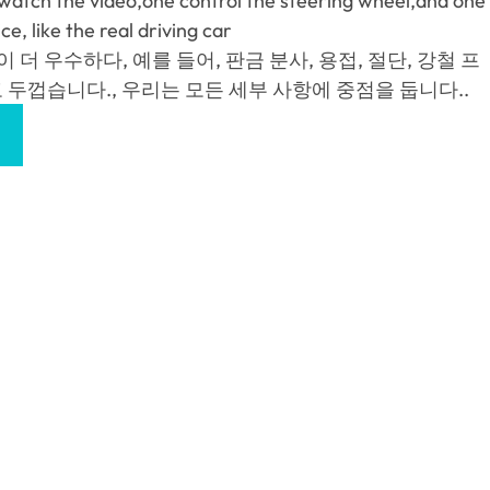
watch the video
,
one control the steering wheel
,
and one
ice
,
like the real driving car
 더 우수하다, 예를 들어, 판금 분사, 용접, 절단, 강철 프
 두껍습니다., 우리는 모든 세부 사항에 중점을 둡니다..