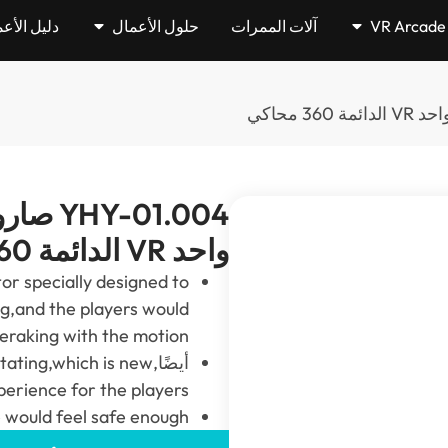
آلات الممرات
حلول الأعمال
دليل الأع
واحد VR الدائمة 360 محاكي
or specially designed to
ng
,
and the players would
reraking with the motion
أيضًا,
which is new
,
tating
perience for the players
e would feel safe enough