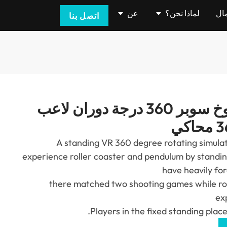
مال
لماذا نحن؟
عن
اتصل بنا
YHY-01.004 صاروخ سوبر 360 درجة دوران لاعب
A standing VR
360
degree rotating simulat
experience roller coaster and pendulum by standi
have heavily fo
there matched two shooting games while ro
ex
.
Players in the fixed standing plac