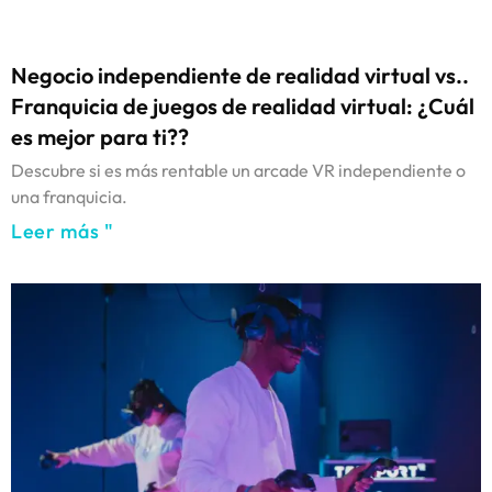
Negocio independiente de realidad virtual vs..
Franquicia de juegos de realidad virtual: ¿Cuál
es mejor para ti??
Descubre si es más rentable un arcade VR independiente o
una franquicia.
Leer más "