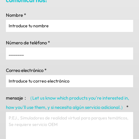
Nombre
*
Número de teléfono
*
Correo electrónico
*
mensaje：
（Let us know which products you're interested in
,
how you'll use them
, y si necesita algún servicio adicional.）
*