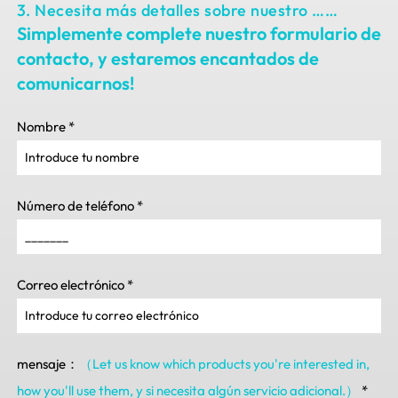
3. Necesita más detalles sobre nuestro ……
Simplemente complete nuestro formulario de
contacto, y estaremos encantados de
comunicarnos!
Nombre
*
Número de teléfono
*
Correo electrónico
*
mensaje：
（Let us know which products you're interested in
,
how you'll use them
, y si necesita algún servicio adicional.）
*