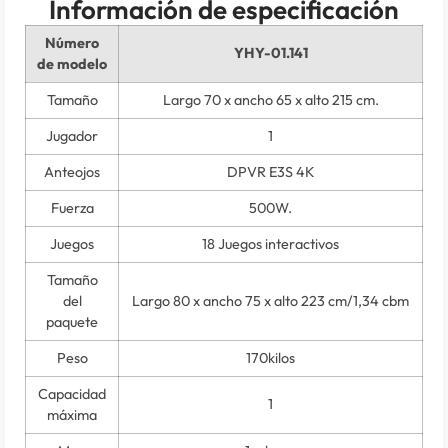
Información de especificación
Número
YHY-01.141
de modelo
Tamaño
Largo 70 x ancho 65 x alto 215 cm.
Jugador
1
Anteojos
DPVR E3S 4K
Fuerza
500W.
Juegos
18 Juegos interactivos
Tamaño
del
Largo 80 x ancho 75 x alto 223 cm/1,34 cbm
paquete
Peso
170kilos
Capacidad
1
máxima