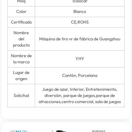
Moq
1colocar
Color
Blanco
Certificado
CE,ROHS
Nombre
del
Máquina de tiro vr de fábrica de Guangzhou
producto
Nombre de
YHY
la marca
Lugar de
Cantón, Porcelana
origen
Juego de azar, Interior, Entretenimiento,
Solicitud
diversión, parque de juegos,parque de
atracciones,centro comercial, sala de juegos