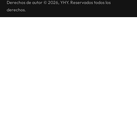
Derechos de autor © 2026, YHY. Reservados todos los
derechos.