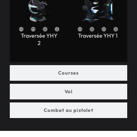
Traversée YHY
Traversée YHY 1
2
Courses
Vol
Combat au pistolet