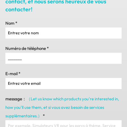
contact, et nous serons heureux de vous
contacter!
Nom
*
Numéro de téléphone
*
E-mail
*
message：
（Let us know which products you're interested in
,
how you'll use them
, et si vous avez besoin de services
supplémentaires.）
*