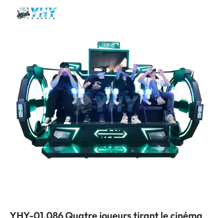
YHY-01.086 Quatre joueurs tirant le cinéma