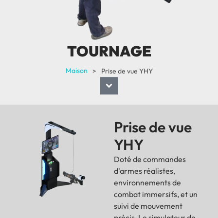
TOURNAGE
Maison
>
Prise de vue YHY
Prise de vue
YHY
Doté de commandes
d'armes réalistes,
environnements de
combat immersifs, et un
suivi de mouvement
précis, Le simulateur de