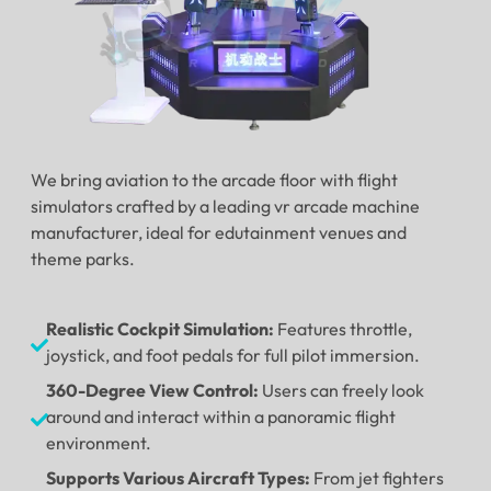
We bring aviation to the arcade floor with flight
simulators crafted by a leading vr arcade machine
manufacturer
,
ideal for edutainment venues and
theme parks
.
Realistic Cockpit Simulation
:
Features throttle
,
joystick
,
and foot pedals for full pilot immersion
.
360-
Degree View Control
:
Users can freely look
around and interact within a panoramic flight
environment
.
Supports Various Aircraft Types
:
From jet fighters