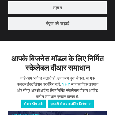
उड़ान
बंदूक की लड़ाई
आपके बिजनेस मॉडल के लिए निर्मित
स्केलेबल वीआर समाधान
चाहे आप आर्केड चलाते हों, उपकरण पुनः बेचना, या एक
कस्टम इंस्टॉलेशन प्रबंधित करें,
YHY
व्यावसायिक उपयोग
और तीव्र आरओआई के लिए निर्मित स्केलेबल वीआर आर्केड
मशीन समाधान प्रदान करता है.
वीआर थीम पार्क
एक्सडी वीआर क्रॉसिंग सिनेमा