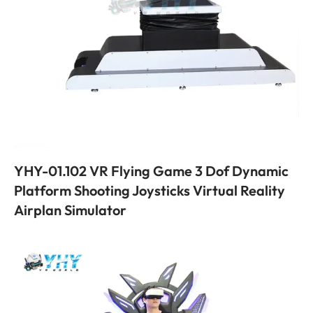
YHY-01.102
VR Flying Game
3
Dof Dynamic
Platform Shooting Joysticks Virtual Reality
Airplan Simulator