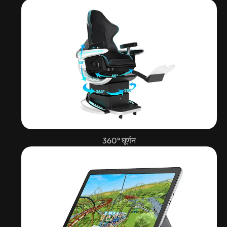
360° घूर्णन