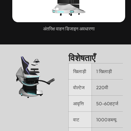
अंतरिक्ष वाहन डिजाइन अवधारणा
विशेषताएँ
खिलाड़ी
1 खिलाड़ी
वोल्टेज
220वी
आवृत्ति
50-60हर्ट्ज
वाट
1000डब्ल्यू