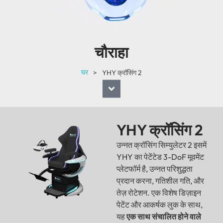
चौराहा
घर
>
YHY क्रॉसिंग 2
YHY क्रॉसिंग 2
उन्नत क्रॉसिंग सिम्युलेटर 2 इसमें
YHY का पेटेंटेड 3-DoF मूवमेंट
प्लेटफॉर्म है, उन्नत परिशुद्धता
प्रदान करना, गतिशील गति, और
तेज़ रोटेशन. एक विशेष डिज़ाइन
पेटेंट और आकर्षक लुक के साथ,
यह
एक साथ संचालित होने वाले