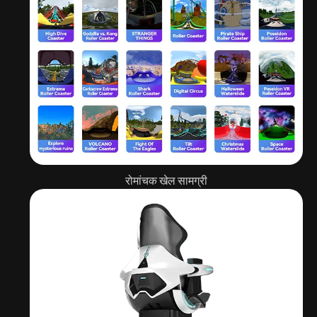
रोमांचक खेल सामग्री