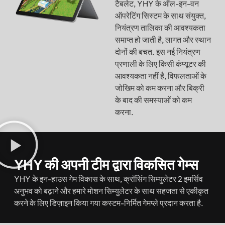
टैबलेट, YHY के ऑल-इन-वन
ऑपरेटिंग सिस्टम के साथ संयुक्त,
नियंत्रण तालिका की आवश्यकता
समाप्त हो जाती है, लागत और स्थान
दोनों की बचत. इस नई नियंत्रण
प्रणाली के लिए किसी कंप्यूटर की
आवश्यकता नहीं है, विफलताओं के
जोखिम को कम करना और बिक्री
के बाद की समस्याओं को कम
करना.
YHY की अपनी टीम द्वारा विकसित गेम्स
YHY के इन-हाउस गेम विकास के साथ, क्रॉसिंग सिम्युलेटर 2 इमर्सिव
अनुभव को बढ़ाने और हमारे मोशन सिम्युलेटर के साथ सहजता से एकीकृत
करने के लिए डिज़ाइन किया गया कस्टम-निर्मित गेमप्ले प्रदान करता है.