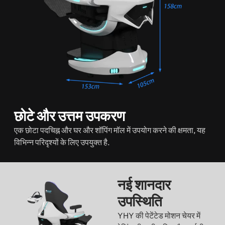
छोटे और उत्तम उपकरण
एक छोटा पदचिह्न और घर और शॉपिंग मॉल में उपयोग करने की क्षमता, यह
विभिन्न परिदृश्यों के लिए उपयुक्त है.
नई शानदार
उपस्थिति
YHY की पेटेंटेड मोशन चेयर में