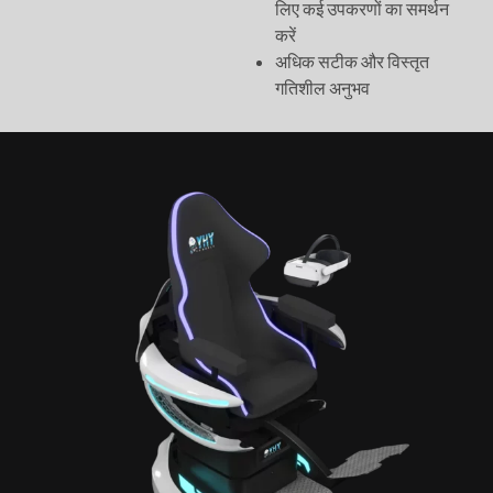
लिए कई उपकरणों का समर्थन
करें
अधिक सटीक और विस्तृत
गतिशील अनुभव