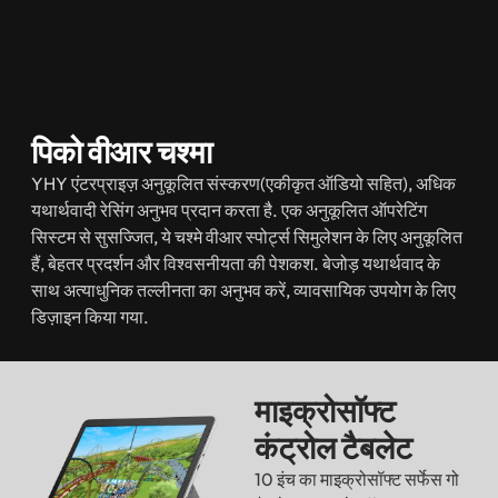
पिको वीआर चश्मा
YHY एंटरप्राइज़ अनुकूलित संस्करण(एकीकृत ऑडियो सहित), अधिक
यथार्थवादी रेसिंग अनुभव प्रदान करता है. एक अनुकूलित ऑपरेटिंग
सिस्टम से सुसज्जित, ये चश्मे वीआर स्पोर्ट्स सिमुलेशन के लिए अनुकूलित
हैं, बेहतर प्रदर्शन और विश्वसनीयता की पेशकश. बेजोड़ यथार्थवाद के
साथ अत्याधुनिक तल्लीनता का अनुभव करें, व्यावसायिक उपयोग के लिए
डिज़ाइन किया गया.
माइक्रोसॉफ्ट
कंट्रोल टैबलेट
10 इंच का माइक्रोसॉफ्ट सर्फेस गो