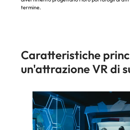
termine.
Caratteristiche princi
un'attrazione VR di s