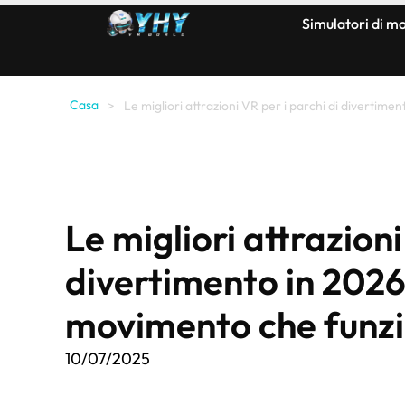
Simulatori di 
Casa
>
Le migliori attrazioni VR per i parchi di diverti
Le migliori attrazioni
divertimento in 2026
movimento che funz
10/07/2025