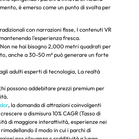
ovimento, è emerso come un punto di svolta per
tradizionali con narrazioni fisse, I contenuti VR
mantenendo l'esperienza fresca.
 Non ne hai bisogno 2,000 metri quadrati per
sto, anche a 30-50 m² può generare un forte
agli adulti esperti di tecnologia, La realtà
rchi possono addebitare prezzi premium per
ità.
rdor
, la domanda di attrazioni coinvolgenti
 crescere a dismisura 10% CAGR (Tasso di
tà di maggiore interattività, esperienze nei
rimodellando il modo in cui i parchi di
azioni per rilevanza e redditività a lungo