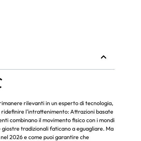
imanere rilevanti in un esperto di tecnologia,
idefinire l'intrattenimento: Attrazioni basate
nti combinano il movimento fisico con i mondi
e giostre tradizionali faticano a eguagliare. Ma
to nel 2026 e come puoi garantire che