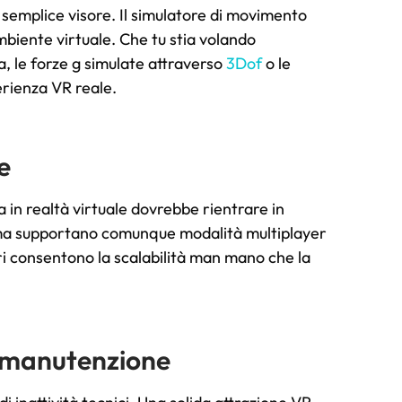
 semplice visore. Il simulatore di movimento
biente virtuale. Che tu stia volando
, le forze g simulate attraverso
3Dof
o le
rienza VR reale.
e
a in realtà virtuale dovrebbe rientrare in
ma supportano comunque modalità multiplayer
i consentono la scalabilità man mano che la
e manutenzione