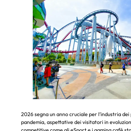
2026 segna un anno cruciale per l’industria dei 
pandemia, aspettative dei visitatori in evoluzio
competitive come gli eSport e i gaming café sta