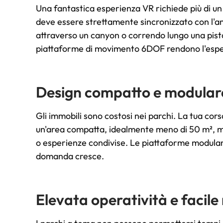
Una fantastica esperienza VR richiede più di un
deve essere strettamente sincronizzato con l'am
attraverso un canyon o correndo lungo una pista
piattaforme di movimento 6DOF rendono l'espe
Design compatto e modular
Gli immobili sono costosi nei parchi. La tua cors
un'area compatta, idealmente meno di 50 m², 
o esperienze condivise. Le piattaforme modular
domanda cresce.
Elevata operatività e facil