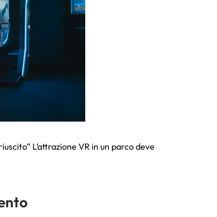
riuscito” L’attrazione VR in un parco deve
ento