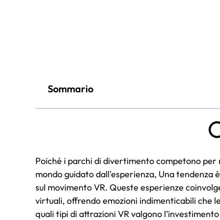
Sommario
Poiché i parchi di divertimento competono per r
mondo guidato dall'esperienza, Una tendenza è r
sul movimento VR. Queste esperienze coinvolge
virtuali, offrendo emozioni indimenticabili che l
quali tipi di attrazioni VR valgono l’investimen