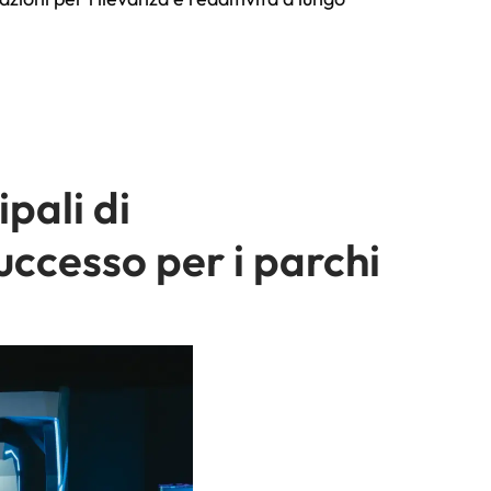
pali di
uccesso per i parchi