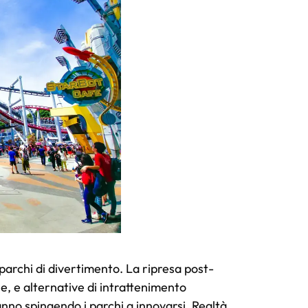
parchi di divertimento. La ripresa post-
ne, e alternative di intrattenimento
nno spingendo i parchi a innovarsi. Realtà