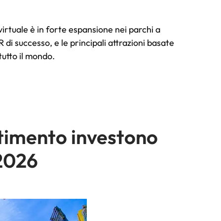
virtuale è in forte espansione nei parchi a
 di successo, e le principali attrazioni basate
tutto il mondo.
rtimento investono
 2026