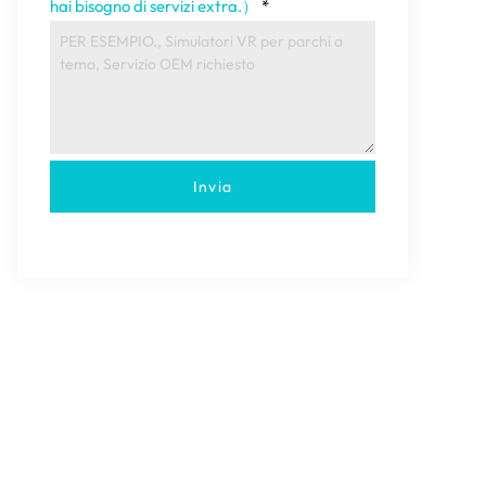
hai bisogno di servizi extra.）
*
Invia