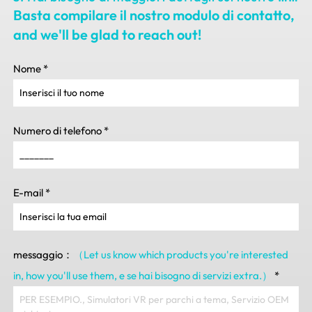
Basta compilare il nostro modulo di contatto,
and we'll be glad to reach out
!
Nome
*
Numero di telefono
*
E-mail
*
messaggio：
（Let us know which products you're interested
in
,
how you'll use them
, e se hai bisogno di servizi extra.）
*