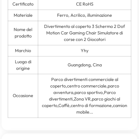
Certificato
CE RoHS
Materiale
Ferro, Acrilico, illuminazione
Divertimento al coperto 3 Schermo 2 Dof
Nome del
Motion Car Gaming Chair Simulatore di
prodotto
corse con 2 Giocatori
Marchio
Yhy
Luogo di
Guangdong, Cina
origine
Parco divertimenti commerciale al
coperto,centro commerciale,parco
avventura,parco sportivo,Parco
Occasione
divertimenti,Zona VR,parco giochi al
coperto,Caffè,centro di formazione,camion
mobile...