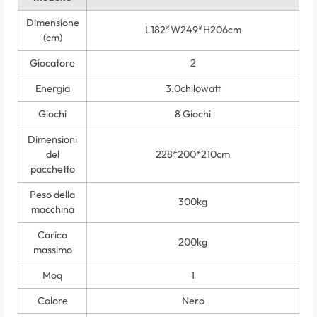
Dimensione
L182*W249*H206cm
(cm)
Giocatore
2
Energia
3.0chilowatt
Giochi
8 Giochi
Dimensioni
del
228*200*210cm
pacchetto
Peso della
300kg
macchina
Carico
200kg
massimo
Moq
1
Colore
Nero