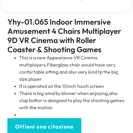
Yhy-01.065
Indoor Immersive
Amusement
4
Chairs Multiplayer
9D VR Cinema with Roller
Coaster
&
Shooting Games
This is a new Appearance VR Cinema
multiplayers
,
Fiberglass chair would have very
confortable sitting
,
and also very kind tp the big
size player
It is operated on the 10inch touch screen
There is big wind by blower when enjoying
,
also
clap button is designed to play the shooting games
with the motion
Ottieni una citazione