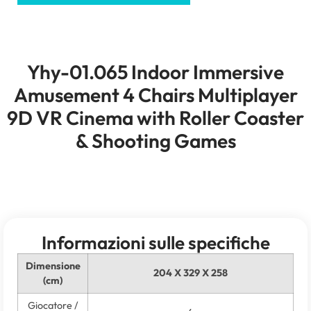
Yhy-01.065
Indoor Immersive
Amusement
4
Chairs Multiplayer
9D VR Cinema with Roller Coaster
&
Shooting Games
Informazioni sulle specifiche
Dimensione
204 X 329 X 258
(cm)
Giocatore /