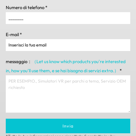
Numero di telefono
*
E-mail
*
messaggio：
（Let us know which products you're interested
in
,
how you'll use them
, e se hai bisogno di servizi extra.）
*
Invia