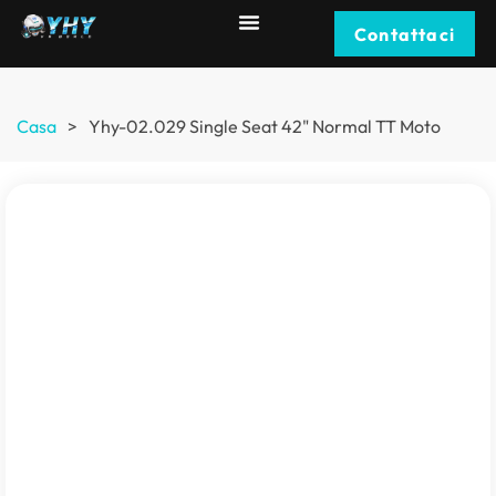
Contattaci
Casa
>
Yhy-02.029
Single Seat
42"
Normal TT Moto