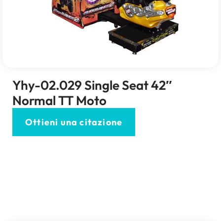
Yhy-02.029
Single Seat 42
″
Normal TT Moto
Ottieni una citazione