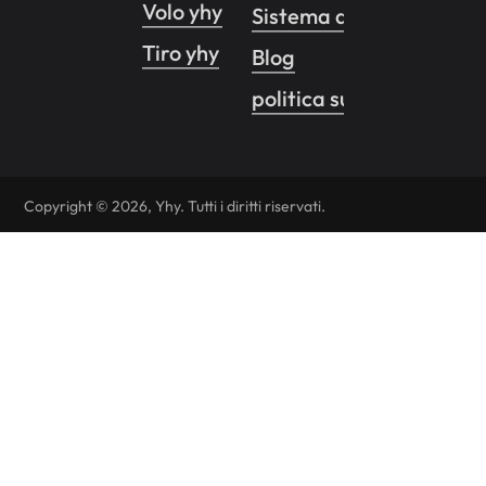
Volo yhy
Sistema di controllo de
Tiro yhy
Blog
politica sulla riservatez
Copyright © 2026, Yhy. Tutti i diritti riservati.