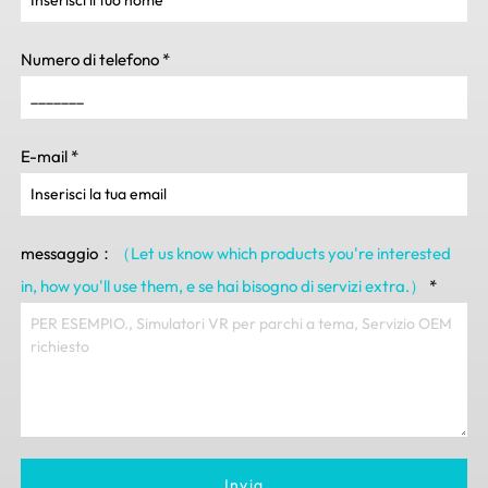
Numero di telefono
*
E-mail
*
messaggio：
（Let us know which products you're interested
in
,
how you'll use them
, e se hai bisogno di servizi extra.）
*
Invia