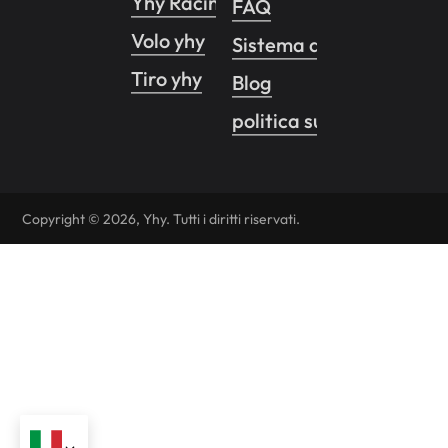
Yhy Racing Pro
FAQ
Volo yhy
Sistema di controllo de
Tiro yhy
Blog
politica sulla riservatez
Copyright © 2026, Yhy. Tutti i diritti riservati.