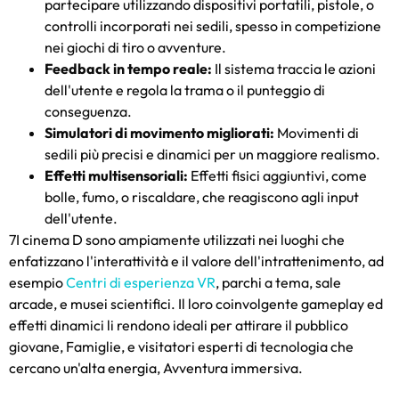
partecipare utilizzando dispositivi portatili, pistole, o
controlli incorporati nei sedili, spesso in competizione
nei giochi di tiro o avventure.
Feedback in tempo reale:
Il sistema traccia le azioni
dell'utente e regola la trama o il punteggio di
conseguenza.
Simulatori di movimento migliorati:
Movimenti di
sedili più precisi e dinamici per un maggiore realismo.
Effetti multisensoriali:
Effetti fisici aggiuntivi, come
bolle, fumo, o riscaldare, che reagiscono agli input
dell'utente.
7I cinema D sono ampiamente utilizzati nei luoghi che
enfatizzano l'interattività e il valore dell'intrattenimento, ad
esempio
Centri di esperienza VR
, parchi a tema, sale
arcade, e musei scientifici. Il loro coinvolgente gameplay ed
effetti dinamici li rendono ideali per attirare il pubblico
giovane, Famiglie, e visitatori esperti di tecnologia che
cercano un'alta energia, Avventura immersiva.