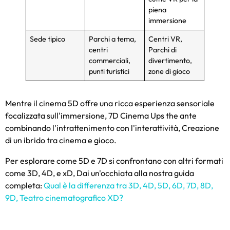
piena
immersione
Sede tipico
Parchi a tema,
Centri VR,
centri
Parchi di
commerciali,
divertimento,
punti turistici
zone di gioco
Mentre il cinema 5D offre una ricca esperienza sensoriale
focalizzata sull'immersione, 7D Cinema Ups the ante
combinando l'intrattenimento con l'interattività, Creazione
di un ibrido tra cinema e gioco.
Per esplorare come 5D e 7D si confrontano con altri formati
come 3D, 4D, e xD, Dai un'occhiata alla nostra guida
completa:
Qual è la differenza tra 3D, 4D, 5D, 6D, 7D, 8D,
9D, Teatro cinematografico XD?