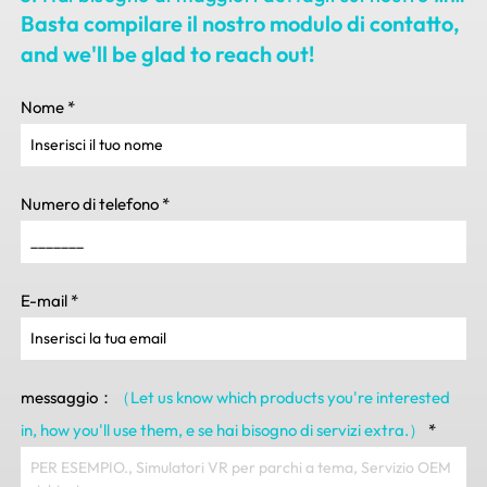
Basta compilare il nostro modulo di contatto,
and we'll be glad to reach out
!
Nome
*
Numero di telefono
*
E-mail
*
messaggio：
（Let us know which products you're interested
in
,
how you'll use them
, e se hai bisogno di servizi extra.）
*