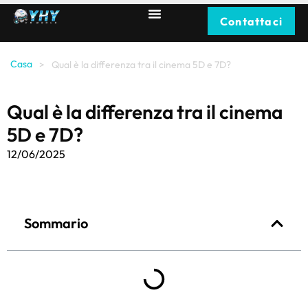
Contattaci
Casa
>
Qual è la differenza tra il cinema 5D e 7D?
Qual è la differenza tra il cinema
5D e 7D?
12/06/2025
Sommario