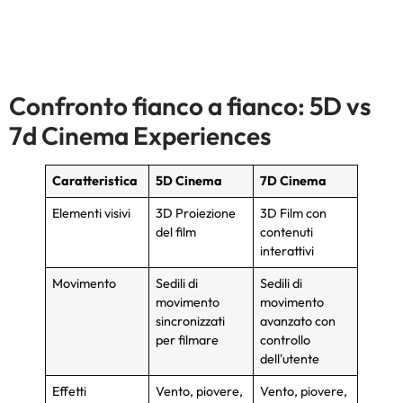
Confronto fianco a fianco: 5D vs
7d Cinema Experiences
Caratteristica
5D Cinema
7D Cinema
Elementi visivi
3D Proiezione
3D Film con
del film
contenuti
interattivi
Movimento
Sedili di
Sedili di
movimento
movimento
sincronizzati
avanzato con
per filmare
controllo
dell'utente
Effetti
Vento, piovere,
Vento, piovere,