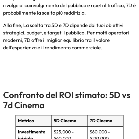
rivolge al coinvolgimento del pubblico e ripeti il ​​traffico, 7D è
probabilmente la scelta più redditizia.
Alla fine, La scelta tra 5D e 7D dipende dai tuoi obiettivi
strategici, budget, e target il pubblico. Per molti operatori
moderni, 7D offre il miglior equilibrio tra il valore
dell'esperienza e il rendimento commerciale.
Confronto del ROI stimato: 5D vs
7d Cinema
Metrica
5D Cinema
7D Cinema
Investimento
$25,000 -
$60,000 -
iniziale
$60,000
$120,000