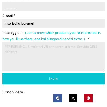
E-mail
*
messaggio：
（Let us know which products you're interested in
,
how you'll use them
, e se hai bisogno di servizi extra.）
*
Invia
Condividere: