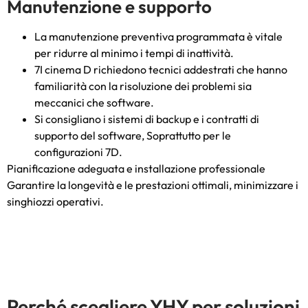
Manutenzione e supporto
La manutenzione preventiva programmata è vitale
per ridurre al minimo i tempi di inattività.
7I cinema D richiedono tecnici addestrati che hanno
familiarità con la risoluzione dei problemi sia
meccanici che software.
Si consigliano i sistemi di backup e i contratti di
supporto del software, Soprattutto per le
configurazioni 7D.
Pianificazione adeguata e installazione professionale
Garantire la longevità e le prestazioni ottimali, minimizzare i
singhiozzi operativi.
Perché scegliere YHY per soluzioni