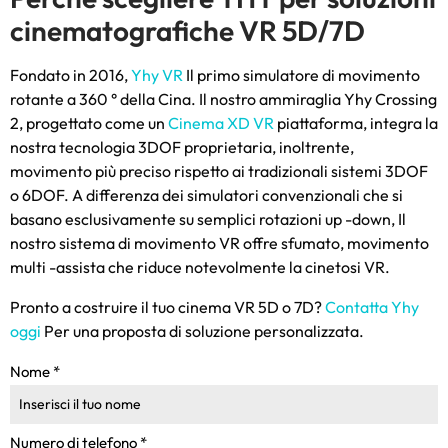
cinematografiche VR 5D/7D
Fondato in 2016,
Yhy VR
Il primo simulatore di movimento
rotante a 360 ° della Cina. Il nostro ammiraglia Yhy Crossing
2, progettato come un
Cinema XD VR
piattaforma, integra la
nostra tecnologia 3DOF proprietaria, inoltrente,
movimento più preciso rispetto ai tradizionali sistemi 3DOF
o 6DOF. A differenza dei simulatori convenzionali che si
basano esclusivamente su semplici rotazioni up -down, Il
nostro sistema di movimento VR offre sfumato, movimento
multi -assista che riduce notevolmente la cinetosi VR.
Pronto a costruire il tuo cinema VR 5D o 7D?
Contatta Yhy
oggi
Per una proposta di soluzione personalizzata.
Nome
*
Numero di telefono
*