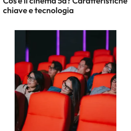
Cos'è il cinema 5d? Caratteristiche
chiave e tecnologia