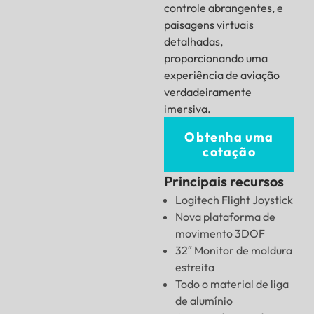
controle abrangentes, e
paisagens virtuais
detalhadas,
proporcionando uma
experiência de aviação
verdadeiramente
imersiva.
Obtenha uma
cotação
Principais recursos
Logitech Flight Joystick
Nova plataforma de
movimento 3DOF
32″ Monitor de moldura
estreita
Todo o material de liga
de alumínio