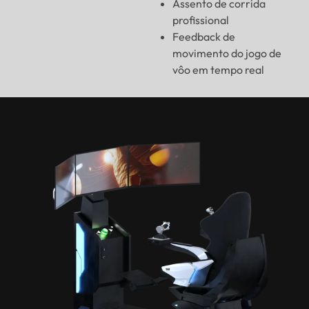
Assento de corrida
profissional
Feedback de
movimento do jogo de
vôo em tempo real