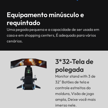
Equipamento minúsculo e
requintado
Uma pegada pequena e a capacidade de ser usada em
casa e em shopping centers, É adequado para vários
cenários.
3*32-Tela de
polegada
Monitor stand with 3 de
32″ Botões de tela e
controle estreitos do
moldura, Visão de jogo
ampla, Deixe você mais
imerso nele.