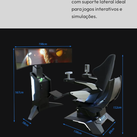
com suporte lateral ideal
para jogos interativos e
simulações.