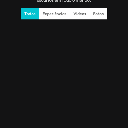
Todos
Experiências
Vídeos
Fotos