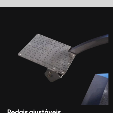
Pedais ajustáveis