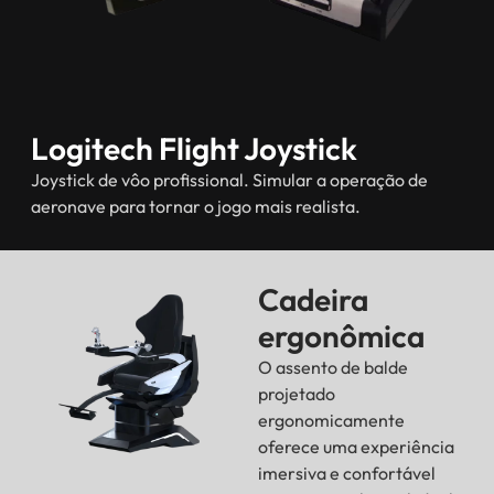
Logitech Flight Joystick
Joystick de vôo profissional. Simular a operação de
aeronave para tornar o jogo mais realista.
Cadeira
ergonômica
O assento de balde
projetado
ergonomicamente
oferece uma experiência
imersiva e confortável