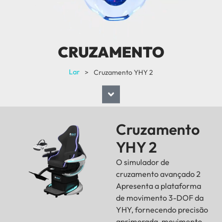
CRUZAMENTO
Lar
>
Cruzamento YHY 2
Cruzamento
YHY 2
O simulador de
cruzamento avançado 2
Apresenta a plataforma
de movimento 3-DOF da
YHY, fornecendo precisão
aprimorada, movimento