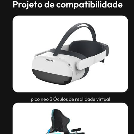
Projeto de compatibilidade
pico neo 3 Óculos de realidade virtual