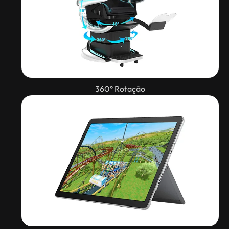
360° Rotação