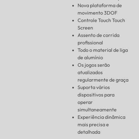
Nova plataforma de
movimento 3DOF
Controle Touch Touch
Screen
Assento de corrida
profissional
Todo o material de liga
de alumínio
Os jogos serão
atualizados
regularmente de graça
Suporta vários
dispositivos para
operar
simultaneamente
Experiência dinâmica
mais precisa e
detalhada