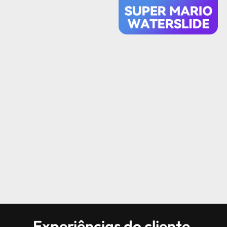
Experiências do cliente,