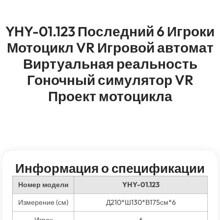
YHY-01.123 Последний 6 Игроки
Мотоцикл VR Игровой автомат
Виртуальная реальность
Гоночный симулятор VR
Проект мотоцикла
Информация о спецификации
Номер модели
YHY-01.123
Измерение (см)
Д210*Ш130*В175см*6