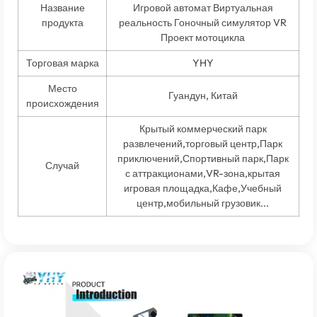
Название
Игровой автомат Виртуальная
продукта
реальность Гоночный симулятор VR
Проект мотоцикла
Торговая марка
YHY
Место
Гуандун, Китай
происхождения
Крытый коммерческий парк
развлечений,торговый центр,Парк
приключений,Спортивный парк,Парк
Случай
с аттракционами,VR-зона,крытая
игровая площадка,Кафе,Учебный
центр,мобильный грузовик...