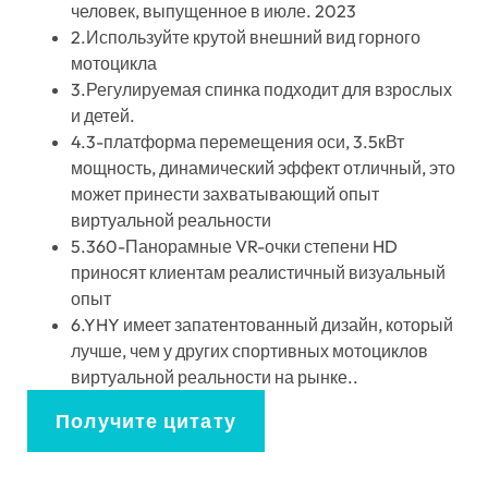
человек, выпущенное в июле. 2023
2.Используйте крутой внешний вид горного
мотоцикла
3.Регулируемая спинка подходит для взрослых
и детей.
4.3-платформа перемещения оси, 3.5кВт
мощность, динамический эффект отличный, это
может принести захватывающий опыт
виртуальной реальности
5.360-Панорамные VR-очки степени HD
приносят клиентам реалистичный визуальный
опыт
6.YHY имеет запатентованный дизайн, который
лучше, чем у других спортивных мотоциклов
виртуальной реальности на рынке..
Получите цитату