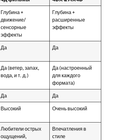
Глубина +
Глубина +
движение/
расширенные
сенсорные
эффекты
эффекты
Да
Да
Да (ветер, запах,
Да (настроенный
вода, и т. д.)
для каждого
формата)
Да
Да
Высокий
Очень высокий
Любители острых
Впечатления в
ощущений,
стиле