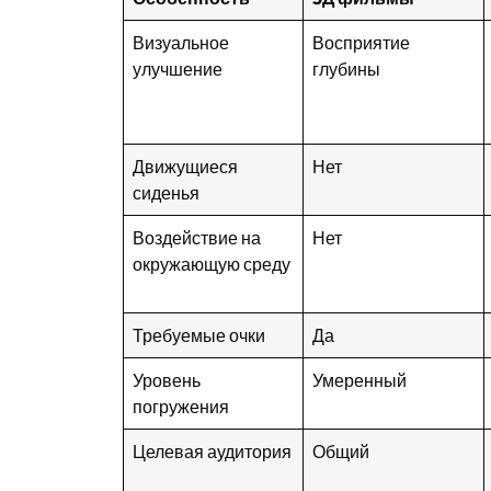
Визуальное
Восприятие
улучшение
глубины
Движущиеся
Нет
сиденья
Воздействие на
Нет
окружающую среду
Требуемые очки
Да
Уровень
Умеренный
погружения
Целевая аудитория
Общий