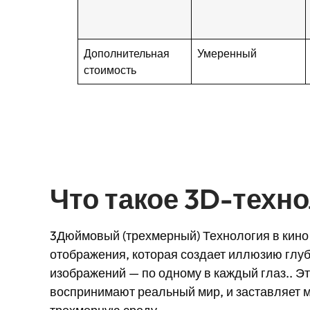
Дополнительная
Умеренный
стоимость
Что такое 3D-техн
3Дюймовый (трехмерный) Технология в кино 
отображения, которая создает иллюзию глу
изображений — по одному в каждый глаз.. Эт
воспринимают реальный мир, и заставляет м