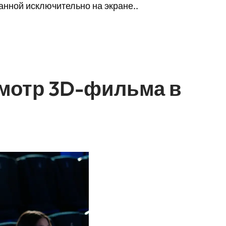
анной исключительно на экране..
смотр 3D-фильма в