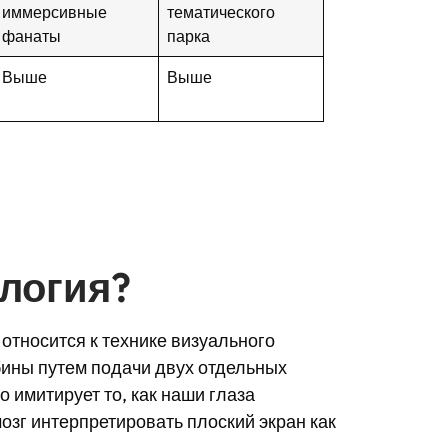
иммерсивные
тематического
фанаты
парка
Выше
Выше
ология?
относится к технике визуального
бины путем подачи двух отдельных
о имитирует то, как наши глаза
озг интерпретировать плоский экран как