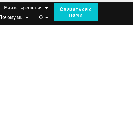
Бизнес -решения
Связаться с
нами
Почему мы
О