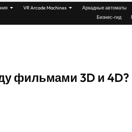
ния
VR Arcade Machines
Аркадные автоматы
Бизнес-гид
ду фильмами 3D и 4D?