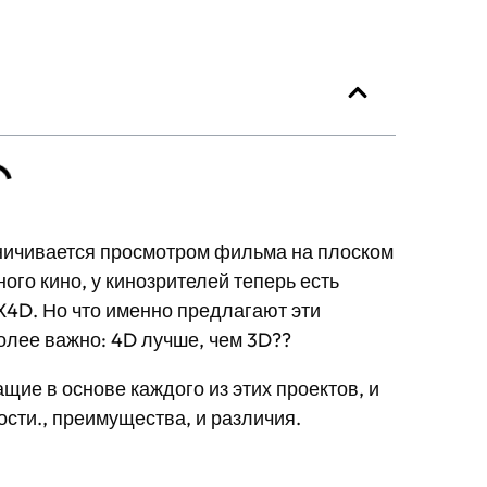
аничивается просмотром фильма на плоском
го кино, у кинозрителей теперь есть
X4D. Но что именно предлагают эти
олее важно: 4D лучше, чем 3D??
щие в основе каждого из этих проектов, и
сти., преимущества, и различия.