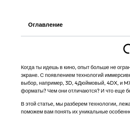
Оглавление
Когда ты идешь в кино, опыт больше не огр
экране. С появлением технологий иммерсивно
выбор, например, 3D, 4Дюймовый, 4DX, и M
форматы? Чем они отличаются? И что еще б
В этой статье, мы разберем технологии, лежа
поможем вам понять их уникальные особенно