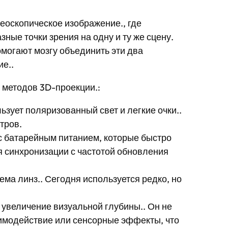
еоскопическое изображение., где
ные точки зрения на одну и ту же сцену.
омогают мозгу объединить эти два
е..
в методов 3D-проекции.:
льзует поляризованный свет и легкие очки..
тров.
 с батарейным питанием, которые быстро
 синхронизации с частотой обновления
ема линз.. Сегодня используется редко, но
увеличение визуальной глубины.. Он не
аимодействие или сенсорные эффекты, что