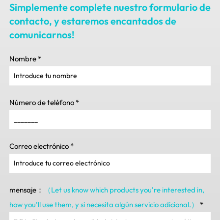
Simplemente complete nuestro formulario de
contacto, y estaremos encantados de
comunicarnos!
Nombre
*
Número de teléfono
*
Correo electrónico
*
mensaje：
（Let us know which products you're interested in
,
how you'll use them
, y si necesita algún servicio adicional.）
*