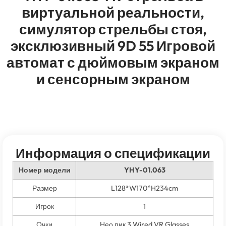
виртуальной реальности,
симулятор стрельбы стоя,
эксклюзивный 9D 55 Игровой
автомат с дюймовым экраном
и сенсорным экраном
Информация о спецификации
Номер модели
YHY-01.063
Размер
L128*W170*H234cm
Игрок
1
Очки
Нео пик 3
Wired VR Glasses