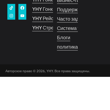
Бизнес-гид
YHY Гонки Про
Поддерживать
YHY Рейс
Часто задаваемые воп
YHY Стрельба
Система управления 
Блоги
политика конфиденциа
Авторское право © 2026, YHY. Все права защищены.