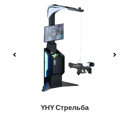
YHY Стрельба