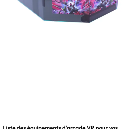
Liste des équipements d'arcade VR pour vos