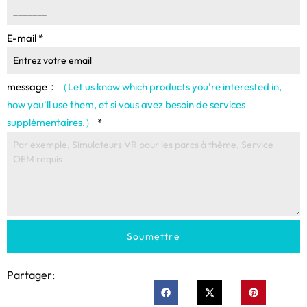
E-mail
*
message：
（Let us know which products you're interested in
,
how you'll use them
, et si vous avez besoin de services
supplémentaires.）
*
Soumettre
Partager: