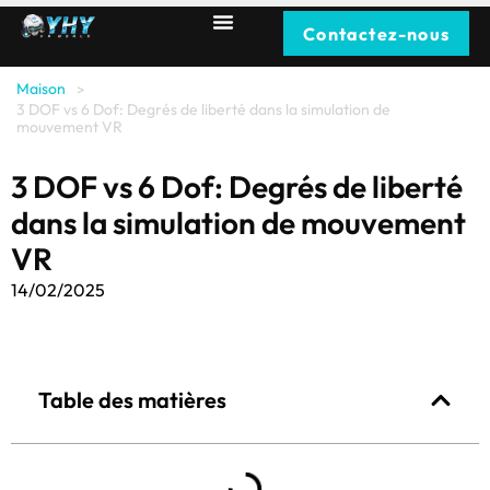
Contactez-nous
Maison
>
3 DOF vs 6 Dof: Degrés de liberté dans la simulation de
mouvement VR
3 DOF vs 6 Dof: Degrés de liberté
dans la simulation de mouvement
VR
14/02/2025
Table des matières