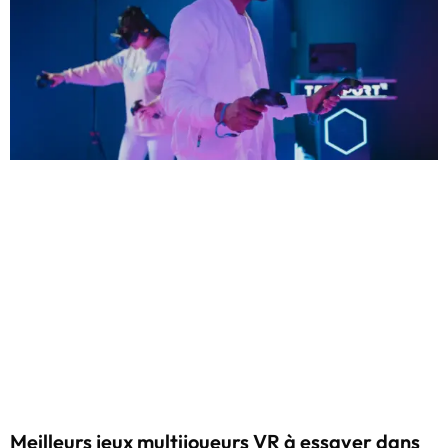
Meilleurs jeux multijoueurs VR à essayer dans