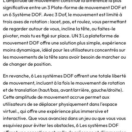
L'amplitude de mouvement constitue la différence la plus
significative entre un 3 Plate-forme de mouvement DOF et
un 6 Système DOF. Avec 3 Dof, le mouvement est limité à
trois axes de rotation : lacet, pas, et roulez, vous permettant
de regarder autour de vous, incline la tête, ou faites-le
pivoter, mais tu es figé sur place. UN 3 La plateforme de
mouvement DOF offre une solution plus simple, expérience
moins dynamique, idéal pour les utilisateurs concentrés sur
les mouvements de la tête sans avoir besoin de marcher ou
de changer de position.
En revanche, 6 Les systèmes DOF ​​offrent une totale liberté
de mouvement, incluant à la fois le mouvement de rotation
et de translation (haut/bas, avant/arrière, gauche/droite).
Cette amplitude de mouvement accrue permet aux
utilisateurs de se déplacer physiquement dans l'espace
virtuel., qui offre une expérience plus immersive et
interactive. Que vous avanciez dans un jeu ou que vous vous
esquiviez pour éviter les obstacles, 6 Les systèmes DOF ​​