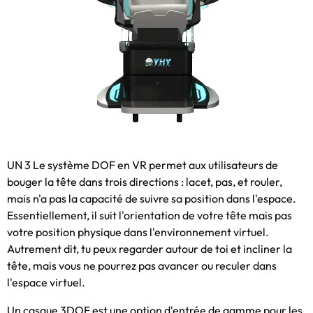
UN 3 Le système DOF en VR permet aux utilisateurs de
bouger la tête dans trois directions : lacet, pas, et rouler,
mais n'a pas la capacité de suivre sa position dans l'espace.
Essentiellement, il suit l'orientation de votre tête mais pas
votre position physique dans l'environnement virtuel.
Autrement dit, tu peux regarder autour de toi et incliner la
tête, mais vous ne pourrez pas avancer ou reculer dans
l'espace virtuel.
Un casque 3DOF est une option d'entrée de gamme pour les