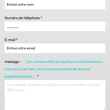
Numéro de téléphone
*
E-mail
*
message：
（Let us know which products you're interested in
,
how you'll use them
, et si vous avez besoin de services
supplémentaires.）
*