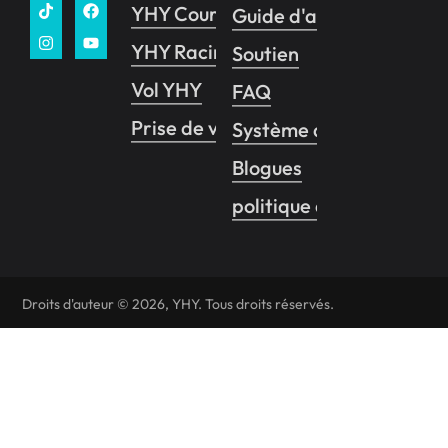
YHY Course VR
Guide d'affaires
YHY Racing Pro
Soutien
Vol YHY
FAQ
Prise de vue YHY
Système de contrôle d
Blogues
politique de confidentia
Droits d'auteur © 2026, YHY. Tous droits réservés.