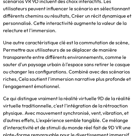
scénarios VR 9D incluent des choix interactifs. Les
utilisateurs peuvent influencer le scénario en sélectionnant
différents chemins ou résultats, Créer un récit dynamique et
personnalisé. Cette interactivité augmente la valeur de la
relecture et l'immersion.
Une autre caractéristique clé est la commutation de scène,
Permettre aux utilisateurs de se déplacer de manière
transparente entre différents environnements, comme le
sauter d'un paysage urbain à l'espace sans retirer le casque
ou changer les configurations. Combiné avec des scénarios
riches, Cela soutient l'immersion narrative plus profonde et
l'engagement émotionnel.
Ce qui distingue vraiment la réalité virtuelle 9D de la réalité
virtuelle traditionnelle, c'est l'intégration de la rétroaction
physique. Avec mouvement synchronisé, vent, vibration, et
d'autres effets, L'expérience semble tangible. Ce mélange
d'interactivité et de stimuli du monde réel fait de 9D VR une
plate-forme remarquable pour le divertissement immersif.