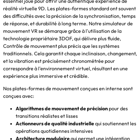
essentiel joue pour offrir une authentique expérience de
réalité virtuelle 9D. Les plates-formes standard ont souvent
des difficultés avec la précision de la synchronisation, temps
de réponse, et durabilité à long terme. Notre simulateur de
mouvement VR se démarque grâce à l'utilisation de la
technologie propriétaire 3DOF, qui délivre plus fluide,
Contrôle de mouvement plus précis que les systèmes
traditionnels. Cela garantit chaque inclinaison, changement,
et la vibration est précisément chronométrée pour
correspondre à l'environnement virtuel, résultant en une
expérience plus immersive et crédible.
Nos plates-formes de mouvement conçues en interne sont
conçues avec:
Algorithmes de mouvement de précision
pour des
transitions réalistes et lisses
Actionneurs de qualité industrielle
qui soutiennent les
opérations quotidiennes intensives
Architecture modulaire
qui permet une intégration