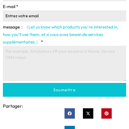
E-mail
*
message：
（Let us know which products you're interested in
,
how you'll use them
, et si vous avez besoin de services
supplémentaires.）
*
Soumettre
Partager: