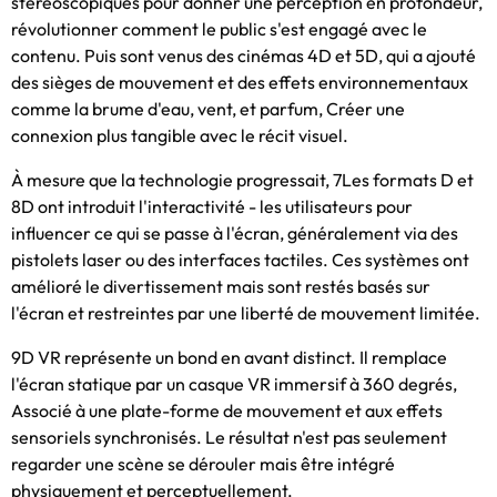
stéréoscopiques pour donner une perception en profondeur,
révolutionner comment le public s'est engagé avec le
contenu. Puis sont venus des cinémas 4D et 5D, qui a ajouté
des sièges de mouvement et des effets environnementaux
comme la brume d'eau, vent, et parfum, Créer une
connexion plus tangible avec le récit visuel.
À mesure que la technologie progressait, 7Les formats D et
8D ont introduit l'interactivité - les utilisateurs pour
influencer ce qui se passe à l'écran, généralement via des
pistolets laser ou des interfaces tactiles. Ces systèmes ont
amélioré le divertissement mais sont restés basés sur
l'écran et restreintes par une liberté de mouvement limitée.
9D VR représente un bond en avant distinct. Il remplace
l'écran statique par un casque VR immersif à 360 degrés,
Associé à une plate-forme de mouvement et aux effets
sensoriels synchronisés. Le résultat n'est pas seulement
regarder une scène se dérouler mais être intégré
physiquement et perceptuellement.