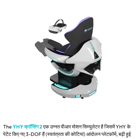
The
YHY क्रॉसिंग 2
एक उन्नत वीआर मोशन सिम्युलेटर है जिसमें YHY के
पेटेंट किए गए 3-DOF हैं (स्वतंत्रता की कोटियां) आंदोलन प्लेटफ़ॉर्म, बढ़ी हुई