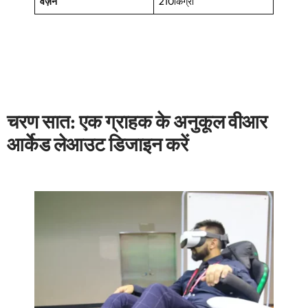
वज़न
210किग्रा
चरण सात: एक ग्राहक के अनुकूल वीआर
आर्केड लेआउट डिजाइन करें