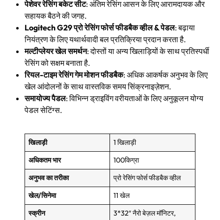
पेशेवर रेसिंग बकेट सीट
: अंतिम रेसिंग आसन के लिए आरामदायक और
सहायक बैठने की जगह.
Logitech G29 प्रो रेसिंग फोर्स फीडबैक व्हील & पेडल
: बढ़ाया
नियंत्रण के लिए यथार्थवादी बल प्रतिक्रिया प्रदान करता है.
मल्टीप्लेयर खेल समर्थन
: दोस्तों या अन्य खिलाड़ियों के साथ प्रतिस्पर्धी
रेसिंग को सक्षम बनाता है.
रियल-टाइम रेसिंग गेम मोशन फीडबैक
: अधिक आकर्षक अनुभव के लिए
खेल आंदोलनों के साथ वास्तविक समय सिंक्रनाइज़ेशन.
समायोज्य पैडल
: विभिन्न ड्राइविंग वरीयताओं के लिए अनुकूलन योग्य
पेडल सेटिंग्स.
खिलाड़ी
1 खिलाड़ी
अधिकतम भार
100किग्रा
अनुभव का तरीका
प्रो रेसिंग फोर्स फीडबैक व्हील
खेल/सिनेमा
11 खेल
स्क्रीन
3*32″ नैरो बेज़ल मॉनिटर,