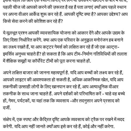
इससे पहले कि आप एक स्थान किराए पर लेने या उपकरण खरीदने के बारे में सोचें,
पहली चीज जो आपको करने की ज़रूरत है वह है पता लगाएं
क्यों
आप पहले स्थान
पर अपना वीआर आर्केड शुरू कर रहे हैं. आपकी दृष्टि क्या है? आपका उद्देश्य? आप
किसे सेवा करने की कोशिश कर रहे हैं?
ये मूलभूत प्रश्न आपकी व्यावसायिक योजना को आकार देंगे और आपके उद्यम के
लिए दिशा निर्धारित करेंगे. क्या आप एक परिवार के अनुकूल मनोरंजन हब बनाने
का लक्ष्य रखते हैं, या आप कट्टर गेमर्स को लक्षित कर रहे हैं जो एक अल्ट्रा-
इमर्सिव अनुभव चाहते हैं? हो सकता है कि आप टीम-निर्माण गतिविधियों की तलाश
में शैक्षिक समूहों या कॉर्पोरेट टीमों को पूरा करना चाहते हों.
अपने लक्षित बाजार को जानना महत्वपूर्ण है. यदि आप बच्चों को लक्ष्य कर रहे हैं,
आपको लाइटर की आवश्यकता हो सकती है, अधिक आकस्मिक खेल, यदि आप
तकनीकी उत्साही लोगों के लिए खानपान कर रहे हैं, आप अत्याधुनिक वीआर
तकनीक के साथ जाना चाहते हैं. अपने दर्शकों को परिभाषित करें - चाहे वह बच्चे
हों, गेमर, पर्यटकों, या यहां तक ​​कि व्यवसाय -और तदनुसार अपने प्रसाद को
दर्जी.
संक्षेप में, एक स्पष्ट और केंद्रित दृष्टि आपके व्यवसाय को ट्रैक पर रखने में मदद
करेगी. यदि आप नहीं जानते
क्यों
आप इसे कर रहे हैं, कोई और नहीं करेगा.