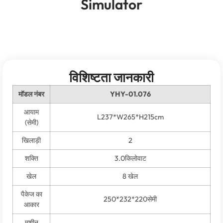
Simulator
विशिष्टता जानकारी
मॉडल नंबर
YHY-01.076
आयाम
L237*W265*H215cm
(सेमी)
खिलाड़ी
2
शक्ति
3.0किलोवाट
खेल
8 खेल
पैकेज का
250*232*220सेमी
आकार
मशीन