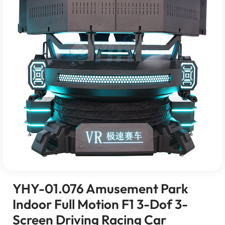
YHY-01.076
Amusement Park
Indoor Full Motion F1 3-Dof 3-
Screen Driving Racing Car