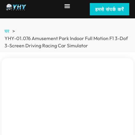
हमसे संपर्क करें
घर
>
YHY-01.076
Amusement Park Indoor Full Motion F1 3-Dof
3-Screen Driving Racing Car Simulator