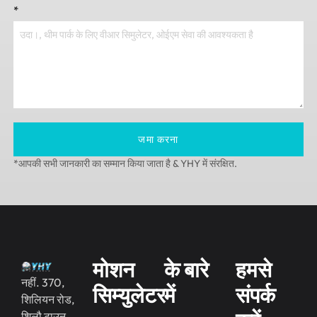
*
जमा करना
*आपकी सभी जानकारी का सम्मान किया जाता है & YHY में संरक्षित.
मोशन
के बारे
हमसे
नहीं. 370,
सिम्युलेटर
में
संपर्क
शिलियन रोड,
शिलौ टाउन,