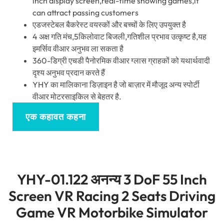
inch display screen
,
real-time showing games
,
it
can attract passing customers
एडजस्टेबल बैकरेस्ट वयस्कों और बच्चों के लिए उपयुक्त है
4 अक्ष गति मंच,5किलोवाट बिजली,गतिशील प्रभाव उत्कृष्ट है,यह
इमर्सिव वीआर अनुभव ला सकता है
360-डिग्री एचडी पैनोरमिक वीआर ग्लास ग्राहकों को यथार्थवादी
दृश्य अनुभव प्रदान करते हैं
YHY का मालिकाना डिज़ाइन है जो बाज़ार में मौजूद अन्य स्पोर्टी
वीआर मोटरसाइकिल से बेहतर है.
एक कहावत कहना
YHY-01.122 अनन्य 3
DoF
55
Inch
Screen VR Racing
2
Seats Driving
Game VR Motorbike Simulator