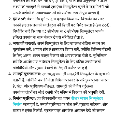
मनोरंजन को लक्ष्य बना रहे हैं?, प्रशिक्षण, या शैक्षिक अनुप्रयोग? अपने
लक्ष्यों को समझने से आपको एक ऐसा सिम्युलेटर चुनने में मदद मिलेगी जो
आपके दर्शकों की आवश्यकताओं को सर्वोत्तम रूप से पूरा करता है.
इस dof:
मोशन सिम्युलेटर द्वारा प्रदान किया गया विसर्जन का स्तर
काफी हद तक उसकी स्वतंत्रता की डिग्री पर निर्भर करता है (इस dof).
निर्धारित करें कि क्या ए 3 डीओएफ या 6 डीओएफ सिम्युलेटर आपके
इच्छित उपयोग के साथ बेहतर ढंग से संरेखित होता है.
जगह की जरूरतें:
अपने सिम्युलेटर के लिए उपलब्ध भौतिक स्थान का
मूल्यांकन करें. आयाम और लेआउट पर विचार करें, क्योंकि विभिन्न मॉडलों
के लिए अलग-अलग मात्रा में कमरे की आवश्यकता होती है. सुनिश्चित
करें कि आपके पास न केवल सिम्युलेटर के लिए बल्कि उपयोगकर्ता
गतिविधियों और सुरक्षा विचारों के लिए भी पर्याप्त जगह है.
सामग्री पुस्तकालय:
एक समृद्ध सामग्री लाइब्रेरी सिम्युलेटर के मूल्य को
बढ़ाती है. जांचें कि क्या निर्माता विभिन्न प्रकार के परिदृश्य प्रदान करता
है, खेल, और प्रशिक्षण मॉड्यूल. सामग्री की विविध श्रृंखला
उपयोगकर्ताओं को जोड़े रखेगी और भविष्य में विस्तार की अनुमति देगी.
निर्माता प्रतिष्ठा
:
एक विश्वसनीय का चयन
वीआर मोशन सिम्युलेटर
निर्माता
महत्वपूर्ण है. उनकी प्रतिष्ठा पर शोध करें, ग्राहक सहेयता, और
बाज़ार में ट्रैक रिकॉर्ड. प्रशंसापत्र और केस अध्ययन देखें जो समान