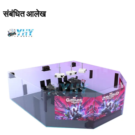
संबंधित आलेख