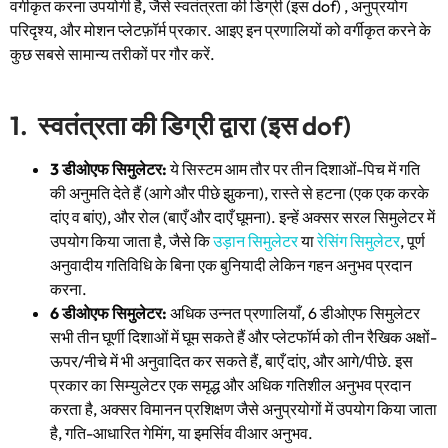
वर्गीकृत करना उपयोगी है, जैसे स्वतंत्रता की डिग्री (इस dof) , अनुप्रयोग
परिदृश्य, और मोशन प्लेटफ़ॉर्म प्रकार. आइए इन प्रणालियों को वर्गीकृत करने के
कुछ सबसे सामान्य तरीकों पर गौर करें.
1. स्वतंत्रता की डिग्री द्वारा (इस dof)
3 डीओएफ सिमुलेटर:
ये सिस्टम आम तौर पर तीन दिशाओं-पिच में गति
की अनुमति देते हैं (आगे और पीछे झुकना), रास्ते से हटना (एक एक करके
दांए व बांए), और रोल (बाएँ और दाएँ घूमना). इन्हें अक्सर सरल सिमुलेटर में
उपयोग किया जाता है, जैसे कि
उड़ान सिमुलेटर
या
रेसिंग सिमुलेटर
, पूर्ण
अनुवादीय गतिविधि के बिना एक बुनियादी लेकिन गहन अनुभव प्रदान
करना.
6 डीओएफ सिमुलेटर:
अधिक उन्नत प्रणालियाँ, 6 डीओएफ सिमुलेटर
सभी तीन घूर्णी दिशाओं में घूम सकते हैं और प्लेटफॉर्म को तीन रैखिक अक्षों-
ऊपर/नीचे में भी अनुवादित कर सकते हैं, बाएँ दांए, और आगे/पीछे. इस
प्रकार का सिम्युलेटर एक समृद्ध और अधिक गतिशील अनुभव प्रदान
करता है, अक्सर विमानन प्रशिक्षण जैसे अनुप्रयोगों में उपयोग किया जाता
है, गति-आधारित गेमिंग, या इमर्सिव वीआर अनुभव.