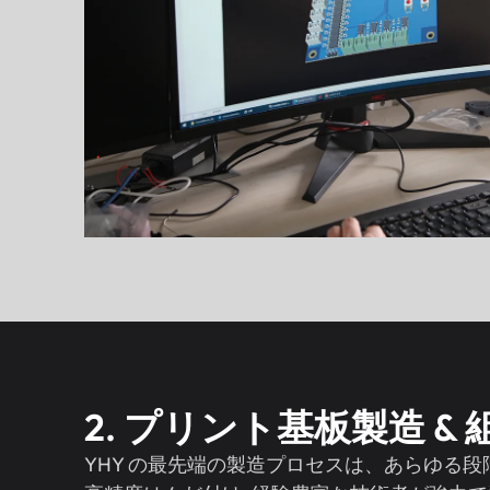
2. プリント基板製造 &
YHY の最先端の製造プロセスは、あらゆる段