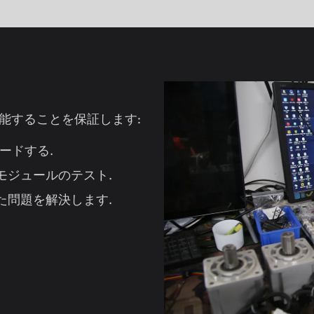
能することを保証します:
ードする.
モジュールのテスト.
た問題を解決します.