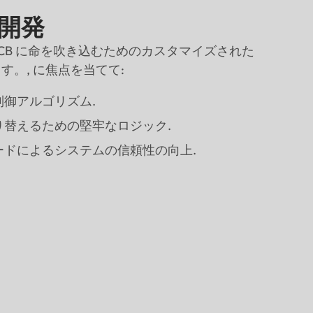
ム開発
CB に命を吹き込むためのカスタマイズされた
。, に焦点を当てて:
御アルゴリズム.
り替えるための堅牢なロジック.
ードによるシステムの信頼性の向上.