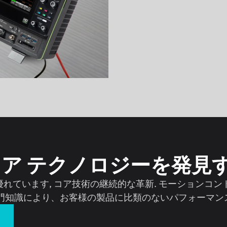
コア テクノロジーを発見
造に優れています, コア技術の継続的な革新. モーショ
専門知識により、お客様の製品に比類のないパフォーマン
る