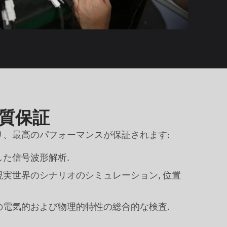
 品質保証
より、最高のパフォーマンスが保証されます:
た信号波形解析.
実世界のシナリオのシミュレーション, 位置
の電気的および物理的特性の総合的な検査.