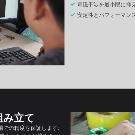
電磁干渉を最小限に抑え
安定性とパフォーマン
 組み立て
階での精度を保証します: