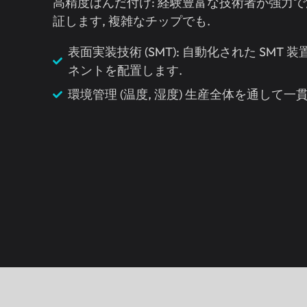
高精度はんだ付け: 経験豊富な技術者が強力
証します, 複雑なチップでも.
表面実装技術 (SMT): 自動化された SM
ネントを配置します.
環境管理 (温度, 湿度) 生産全体を通して