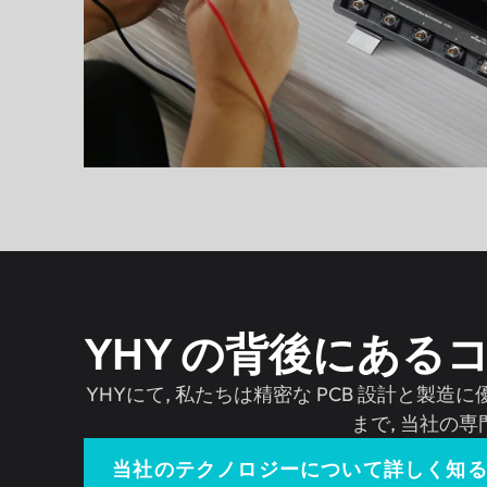
YHY の背後にある
YHYにて, 私たちは精密な PCB 設計と製
まで, 当社の
当社のテクノロジーについて詳しく知