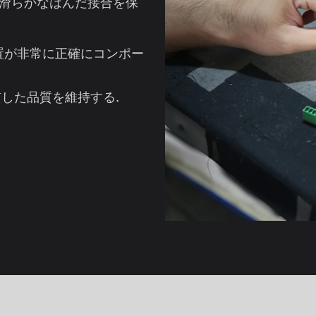
で滑らかなはんだ接合を保
T 装置が非常に正確にコンポー
一貫した品質を維持する.