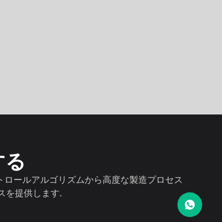
する
ンコントロールアルゴリズムから高度な製造プロセス
スを提供します.