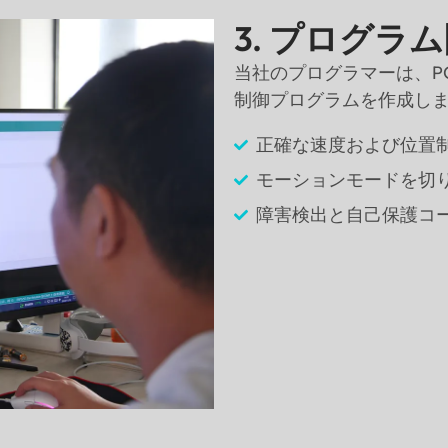
3. プログラ
当社のプログラマーは、P
制御プログラムを作成します
正確な速度および位置制
モーションモードを切
障害検出と自己保護コ