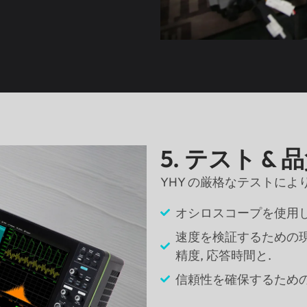
5. テスト &
YHY の厳格なテストに
オシロスコープを使用し
速度を検証するための現
精度, 応答時間と.
信頼性を確保するため