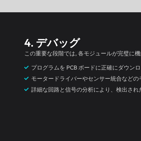
4. デバッグ
この重要な段階では, 各モジュールが完璧に機
プログラムを PCB ボードに正確にダウンロ
モータードライバーやセンサー統合などの
詳細な回路と信号の分析により、検出され