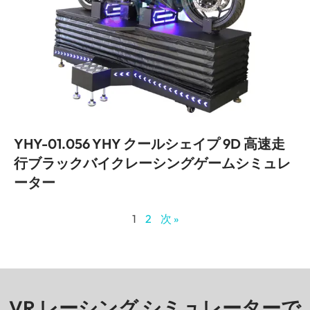
YHY-01.056 YHY クールシェイプ 9D 高速走
行ブラックバイクレーシングゲームシミュレ
ーター
1
2
次 »
VR レーシング シミュレーターで