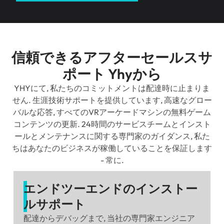
信頼できるアフターセールスサ
ポート Yhyから
YHYにて, 私たちのコミットメントは配達時に止まりま
せん. 生涯技術サポートを提供しています, 高速なグロー
バルな応答, すべてのVRアーケードマシンの無料ゲーム
コンテンツの更新. 24時間のサービスチームとインスト
ールとメンテナンスに関する専門家のガイダンス, 私た
ちはあなたのビジネスが稼働していることを保証します
- 常に.
エンドツーエンドのインストー
ルサポート
配達からデバッグまで, 当社の専門家エンジニア