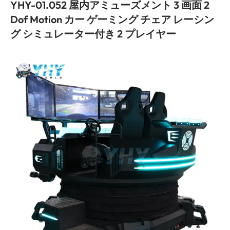
YHY-01.052 屋内アミューズメント 3 画面 2
Dof Motion カー ゲーミング チェア レーシン
グ シミュレーター付き 2 プレイヤー