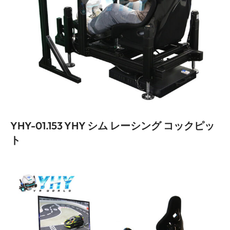
YHY-01.153 YHY シム レーシング コックピッ
ト