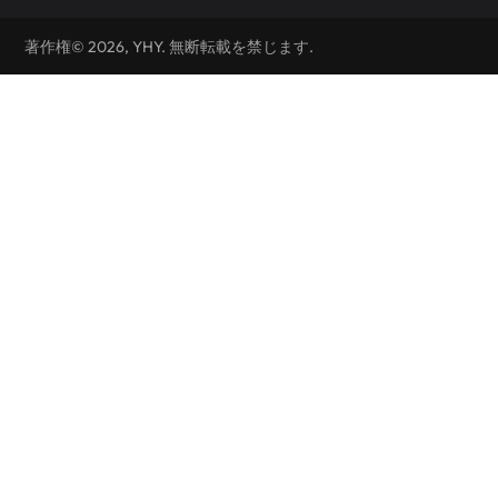
著作権© 2026, YHY. 無断転載を禁じます.