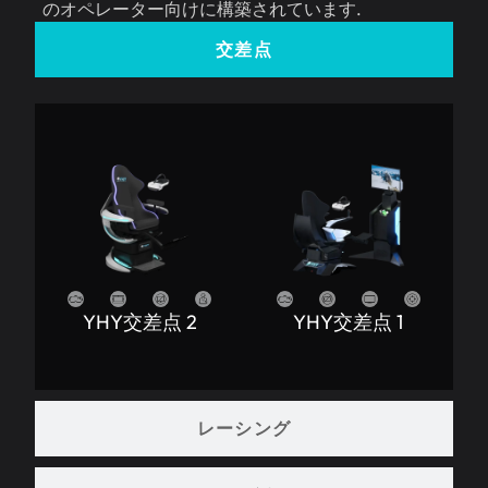
のオペレーター向けに構築されています.
交差点
YHY交差点 2
YHY交差点 1
レーシング