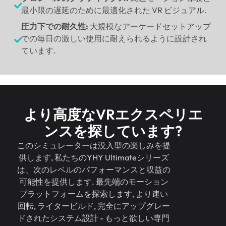
最小限の遅延のために最適化された VR ビジュアル.
圧力下での耐久性:
大規模なアーケードセットアップ
での毎日の激しい使用に耐えられるように設計され
ています.
より高度なVRエクスペリエ
ンスを探しています?
このシミュレーターは没入型の楽しみを提
供します, 私たちのYHY Ultimateシリーズ
は、次のレベルのパフォーマンスと収益の
可能性を提供します. 最先端のモーション
プラットフォームを探索します, より速い
回転, ライタービルド, 完全にアップグレー
ドされたシステム設計 - もっと欲しい専門