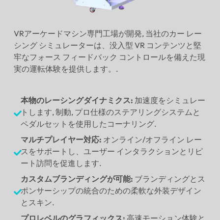
VRアーケードマシン専門工場が開発, 当社のカー レー
シング シミュレーターは、没入型 VR コンテンツと堅
牢なフォース フィードバック コントロールを備えた現
実の運転体験を提供します。.
本物のレーシングダイナミクス:
加速度をシミュレー
トします, 制動, プロ仕様のステアリングシステムと
ペダルセットを使用したコーナリング.
マルチプレイヤー対応:
オンライン/オフライン レー
スをサポートし、ユーザー インタラクションとリピ
ート訪問を促進します.
カスタムブランディングが可能:
ブランディングとス
ポンサーシップの統合のための柔軟な外装デザイン
とスキン.
プロレベルのグラフィックス:
高速モーション体験と