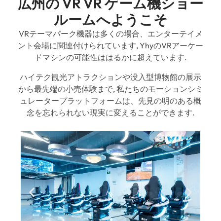
広州の VR VR ゲーム機ショー
ルームへようこそ
VRテーマパーク機器は多くの場合、エンターテイメ
ント会場に関連付けられています, YhyのVRアーケー
ドマシンの可能性ははるかに超えています.
ハイテク観光アトラクションや没入型博物館の展示
から最先端の小売体験まで, 私たちのモーションシミ
ュレータープラットフォームは、先見の明のある概
念を忘れられない現実に変えることができます.