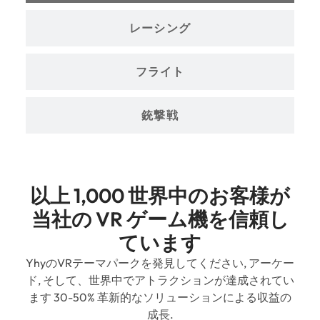
レーシング
フライト
銃撃戦
以上 1,000 世界中のお客様が
当社の VR ゲーム機を信頼し
ています
YhyのVRテーマパークを発見してください, アーケー
ド, そして、世界中でアトラクションが達成されてい
ます 30-50% 革新的なソリューションによる収益の
成長.