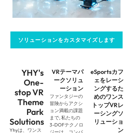
ソリューションをカスタマイズします
YHY's
VRテーマパ
eSportsカフ
ークソリュ
ェをレーシ
One-
ーション
ングするた
stop VR
めのワンス
ファンタジーの
Theme
冒険からアクシ
トップVRレ
Park
ョン満載の課題
ーシングソ
まで, 私たちの
Solutions
リューショ
3-DOFテクノロ
ン
Yhyは、ワンス
ジーは、コンパ