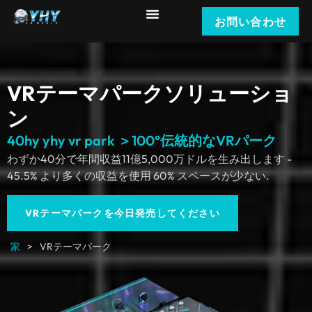
お問い合わせ
VRテーマパークソリューショ
ン
40hy yhy vr park ＞100°伝統的なVRパーク
わずか40分で年間収益11億5,000万ドルを生み出します -
45.5% より多くの収益を使用 60% スペースが少ない.
VRテーマパークを今日発売してください
家
>
VRテーマパーク