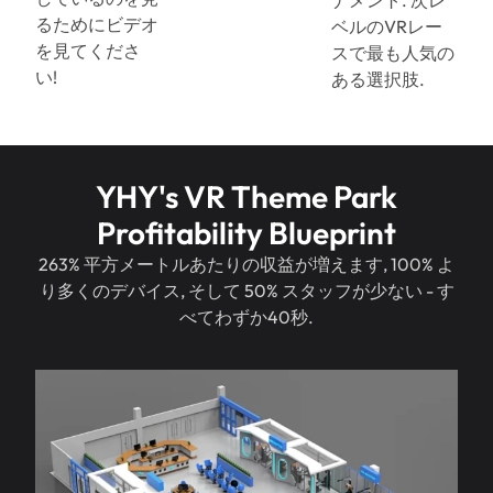
るためにビデオ
ベルのVRレー
を見てくださ
スで最も人気の
い!
ある選択肢.
YHY's VR Theme Park
Profitability Blueprint
263% 平方メートルあたりの収益が増えます, 100% よ
り多くのデバイス, そして 50% スタッフが少ない - す
べてわずか40秒.