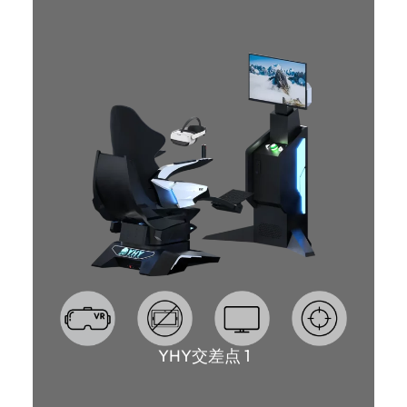
YHY交差点 1