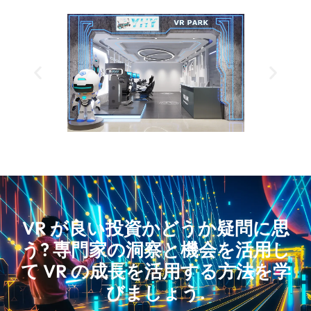
VR が良い投資かどうか疑問に思
う? 専門家の洞察と機会を活用し
て VR の成長を活用する方法を学
びましょう
.