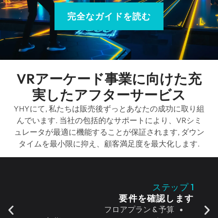
完全なガイドを読む
VRアーケード事業に向けた充
実したアフターサービス
YHYにて, 私たちは販売後ずっとあなたの成功に取り組
んでいます. 当社の包括的なサポートにより、VRシミ
ュレータが最適に機能することが保証されます, ダウン
タイムを最小限に抑え、顧客満足度を最大化します.
ステップ 1
要件を確認します
フロアプラン & 予算