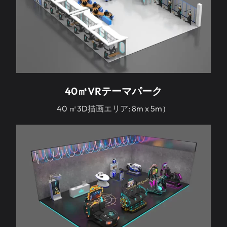
40㎡VRテーマパーク
40 ㎡3D描画エリア: 8m x 5m）