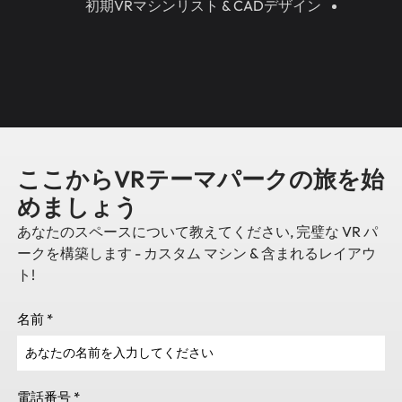
初期VRマシンリスト & CADデザイン
ここからVRテーマパークの旅を始
めましょう
あなたのスペースについて教えてください, 完璧な VR パ
ークを構築します - カスタム マシン & 含まれるレイアウ
ト!
名前
*
電話番号
*