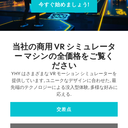
今すぐ始めましょう!
当社の商用 VR シミュレータ
ー マシンの全価格をご覧く
ださい
YHY はさまざまな VR モーション シミュレーターを
提供しています, ユニークなデザインに合わせた, 最
先端のテクノロジーによる没入型体験, 多様な好みに
応える.
交差点