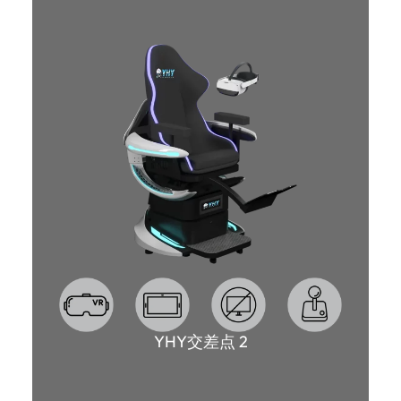
YHY交差点 2