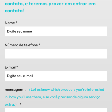
contato, e teremos prazer em entrar em
contato!
Nome
*
Número de telefone
*
E-mail
*
mensagem：
（Let us know which products you're interested
in
,
how you'll use them
, e se você precisar de algum serviço
extra.）
*