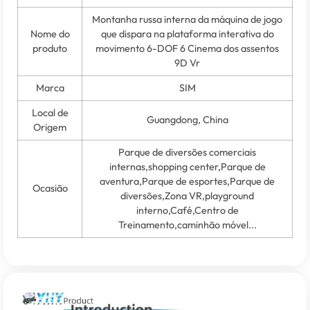
Montanha russa interna da máquina de jogo
Nome do
que dispara na plataforma interativa do
produto
movimento 6-DOF 6 Cinema dos assentos
9D Vr
Marca
SIM
Local de
Guangdong, China
Origem
Parque de diversões comerciais
internas,shopping center,Parque de
aventura,Parque de esportes,Parque de
Ocasião
diversões,Zona VR,playground
interno,Café,Centro de
Treinamento,caminhão móvel...