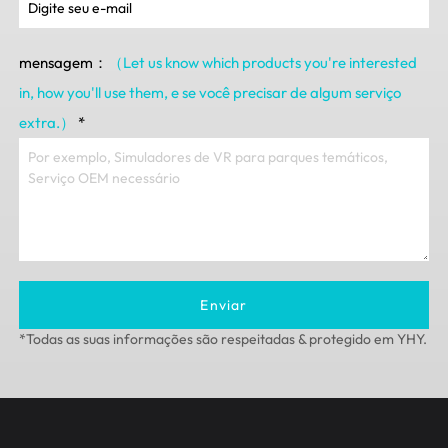
mensagem：
（Let us know which products you're interested
in
,
how you'll use them
, e se você precisar de algum serviço
extra.）
*
Enviar
*Todas as suas informações são respeitadas & protegido em YHY.