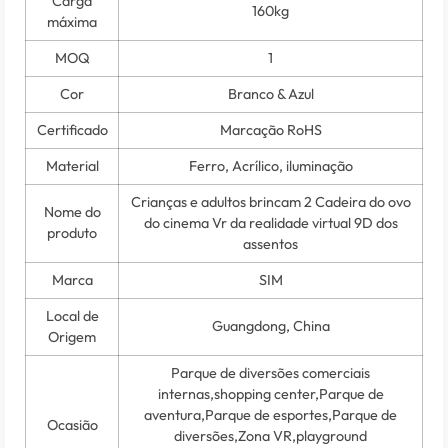
Carga
160kg
máxima
MOQ
1
Cor
Branco & Azul
Certificado
Marcação RoHS
Material
Ferro, Acrílico, iluminação
Crianças e adultos brincam 2 Cadeira do ovo
Nome do
do cinema Vr da realidade virtual 9D dos
produto
assentos
Marca
SIM
Local de
Guangdong, China
Origem
Parque de diversões comerciais
internas,shopping center,Parque de
aventura,Parque de esportes,Parque de
Ocasião
diversões,Zona VR,playground