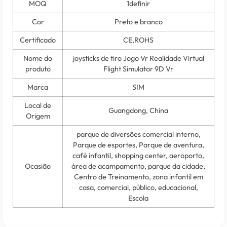
MOQ
1definir
Cor
Preto e branco
Certificado
CE,ROHS
Nome do
joysticks de tiro Jogo Vr Realidade Virtual
produto
Flight Simulator 9D Vr
Marca
SIM
Local de
Guangdong, China
Origem
parque de diversões comercial interno,
Parque de esportes, Parque de aventura,
café infantil, shopping center, aeroporto,
Ocasião
área de acampamento, parque da cidade,
Centro de Treinamento, zona infantil em
casa, comercial, público, educacional,
Escola