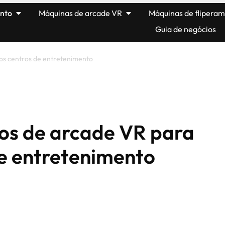
nto
Máquinas de arcade VR
Máquinas de flipera
Guia de negócios
os centros de entretenimento
os de arcade VR para
de entretenimento