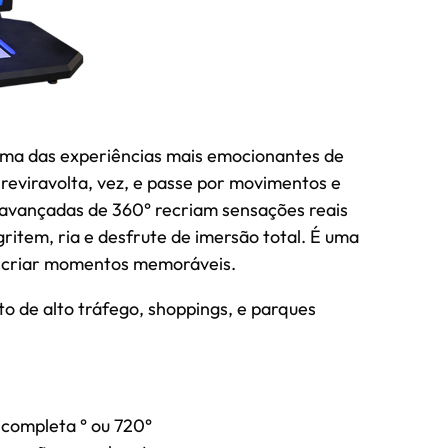
ma das experiências mais emocionantes de
reviravolta, vez, e passe por movimentos e
 avançadas de 360° recriam sensações reais
ritem, ria e desfrute de imersão total. É uma
e criar momentos memoráveis.
 de alto tráfego, shoppings, e parques
completa ° ou 720°