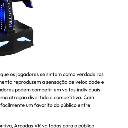
que os jogadores se sintam como verdadeiros
vimento reproduzem a sensação de velocidade e
adores podem competir em voltas individuais
 uma atração divertida e competitiva. Com
facilmente um favorito do público entre
tiva, Arcadas VR voltadas para o público