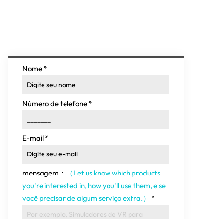
Nome
*
Número de telefone
*
E-mail
*
mensagem：
（Let us know which products
you're interested in
,
how you'll use them
, e se
você precisar de algum serviço extra.）
*