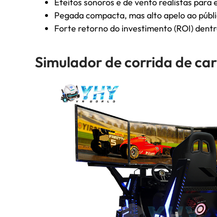
Efeitos sonoros e de vento realistas par
Pegada compacta, mas alto apelo ao públ
Forte retorno do investimento (ROI) dent
Simulador de corrida de car