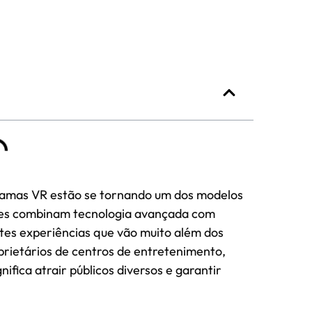
ramas VR estão se tornando um dos modelos
Eles combinam tecnologia avançada com
ntes experiências que vão muito além dos
prietários de centros de entretenimento,
ifica atrair públicos diversos e garantir