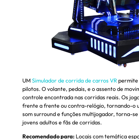
UM
Simulador de corrida de carros VR
permite 
pilotos. O volante, pedais, e o assento de mo
controle encontrada nas corridas reais. Os jog
frente a frente ou contra-relógio, tornando-o
som surround e funções multijogador, torna-se 
jovens adultos e fãs de corridas.
Recomendado para:
Locais com temática espor