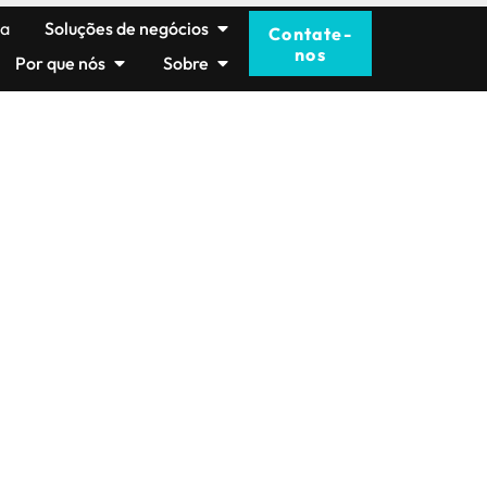
ma
Soluções de negócios
Contate-
nos
Por que nós
Sobre