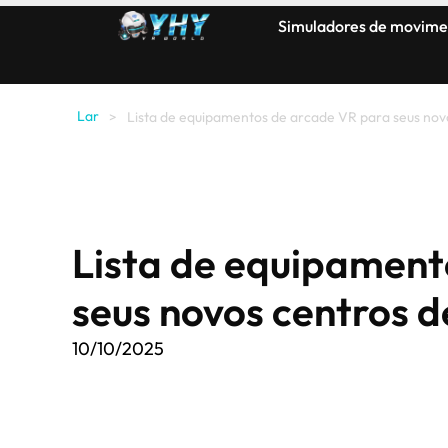
Simuladores de movime
Lar
>
Lista de equipamentos de arcade VR para seus nov
Lista de equipament
seus novos centros 
10/10/2025