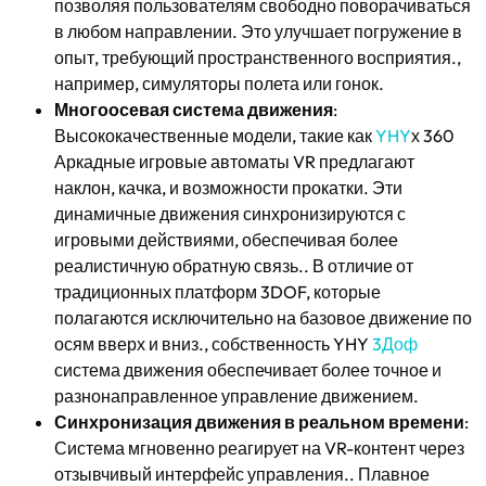
позволяя пользователям свободно поворачиваться
в любом направлении. Это улучшает погружение в
опыт, требующий пространственного восприятия.,
например, симуляторы полета или гонок.
Многоосевая система движения
:
Высококачественные модели, такие как
YHY
х 360
Аркадные игровые автоматы VR предлагают
наклон, качка, и возможности прокатки. Эти
динамичные движения синхронизируются с
игровыми действиями, обеспечивая более
реалистичную обратную связь.. В отличие от
традиционных платформ 3DOF, которые
полагаются исключительно на базовое движение по
осям вверх и вниз., собственность YHY
3Доф
система движения обеспечивает более точное и
разнонаправленное управление движением.
Синхронизация движения в реальном времени
:
Система мгновенно реагирует на VR-контент через
отзывчивый интерфейс управления.. Плавное