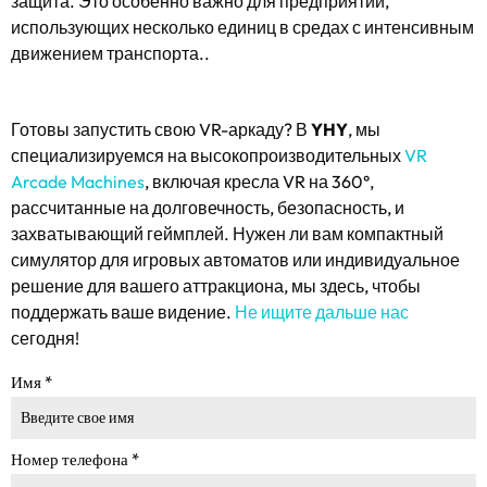
защита. Это особенно важно для предприятий,
использующих несколько единиц в средах с интенсивным
движением транспорта..
Готовы запустить свою VR-аркаду? В
YHY
, мы
специализируемся на высокопроизводительных
VR
Arcade Machines
, включая кресла VR на 360°,
рассчитанные на долговечность, безопасность, и
захватывающий геймплей. Нужен ли вам компактный
симулятор для игровых автоматов или индивидуальное
решение для вашего аттракциона, мы здесь, чтобы
поддержать ваше видение.
Не ищите дальше нас
сегодня!
Имя
*
Номер телефона
*