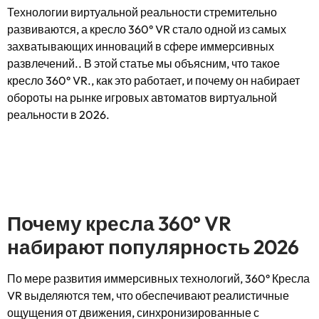
Технологии виртуальной реальности стремительно
развиваются, а кресло 360° VR стало одной из самых
захватывающих инноваций в сфере иммерсивных
развлечений.. В этой статье мы объясним, что такое
кресло 360° VR., как это работает, и почему он набирает
обороты на рынке игровых автоматов виртуальной
реальности в 2026.
Почему кресла 360° VR
набирают популярность 2026
По мере развития иммерсивных технологий, 360° Кресла
VR выделяются тем, что обеспечивают реалистичные
ощущения от движения, синхронизированные с