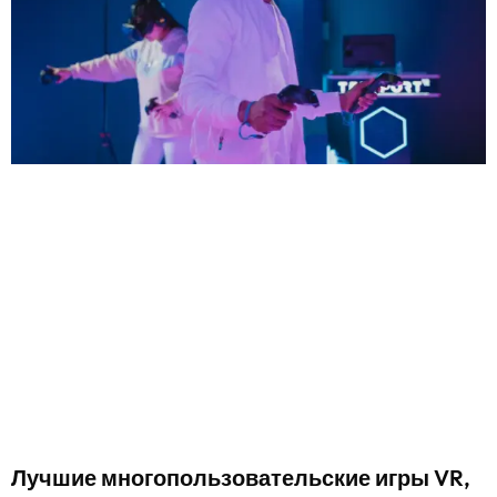
Лучшие многопользовательские игры VR,