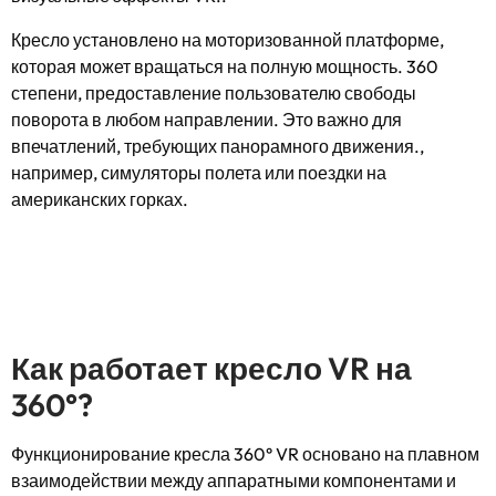
Кресло установлено на моторизованной платформе,
которая может вращаться на полную мощность. 360
степени, предоставление пользователю свободы
поворота в любом направлении. Это важно для
впечатлений, требующих панорамного движения.,
например, симуляторы полета или поездки на
американских горках.
Как работает кресло VR на
360°?
Функционирование кресла 360° VR основано на плавном
взаимодействии между аппаратными компонентами и