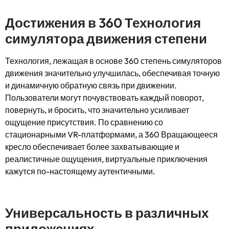
Достижения в 360 Технология
симулятора движения степени
Технология, лежащая в основе 360 степень симуляторов
движения значительно улучшилась, обеспечивая точную
и динамичную обратную связь при движении.
Пользователи могут почувствовать каждый поворот,
повернуть, и бросить, что значительно усиливает
ощущение присутствия. По сравнению со
стационарными VR-платформами, а 360 Вращающееся
кресло обеспечивает более захватывающие и
реалистичные ощущения, виртуальные приключения
кажутся по-настоящему аутентичными.
Универсальность в различных
приложениях