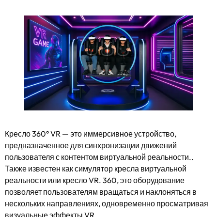
Кресло 360° VR — это иммерсивное устройство,
предназначенное для синхронизации движений
пользователя с контентом виртуальной реальности..
Также известен как симулятор кресла виртуальной
реальности или кресло VR. 360, это оборудование
позволяет пользователям вращаться и наклоняться в
нескольких направлениях, одновременно просматривая
визуальные эффекты VR..