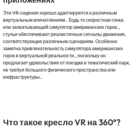
Эти VR-сидения хорошо адаптируются к различным
виртуальным впечатлениям.. Будь то скоростная гонка
или захватывающий симулятор американских горок.,
стулья обеспечивают реалистичные сигналы движения,
соответствующие различным сценариям. Особенно
заметна привлекательность симулятора американских
горок в виртуальной реальности., поскольку он
предлагает удовольствие от поездки в тематический парк,
не требуя большого физического пространства или
инфраструктуры..
Что такое кресло VR на 360°?