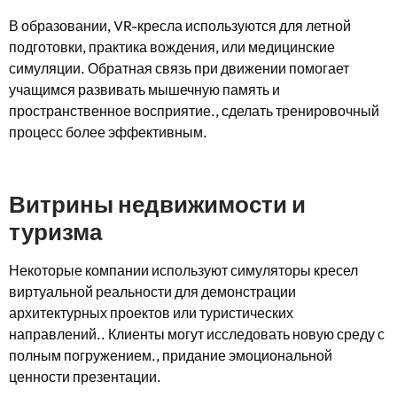
В образовании, VR-кресла используются для летной
подготовки, практика вождения, или медицинские
симуляции. Обратная связь при движении помогает
учащимся развивать мышечную память и
пространственное восприятие., сделать тренировочный
процесс более эффективным.
Витрины недвижимости и
туризма
Некоторые компании используют симуляторы кресел
виртуальной реальности для демонстрации
архитектурных проектов или туристических
направлений.. Клиенты могут исследовать новую среду с
полным погружением., придание эмоциональной
ценности презентации.