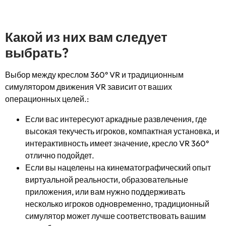
Какой из них вам следует
выбрать?
Выбор между креслом 360° VR и традиционным
симулятором движения VR зависит от ваших
операционных целей.:
Если вас интересуют аркадные развлечения, где
высокая текучесть игроков, компактная установка, и
интерактивность имеет значение, кресло VR 360°
отлично подойдет.
Если вы нацелены на кинематографический опыт
виртуальной реальности, образовательные
приложения, или вам нужно поддерживать
несколько игроков одновременно, традиционный
симулятор может лучше соответствовать вашим