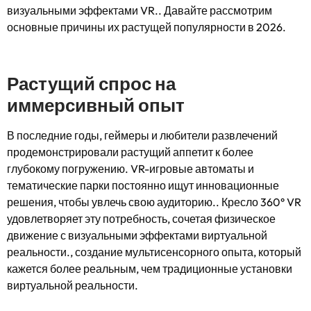
визуальными эффектами VR.. Давайте рассмотрим
основные причины их растущей популярности в 2026.
Растущий спрос на
иммерсивный опыт
В последние годы, геймеры и любители развлечений
продемонстрировали растущий аппетит к более
глубокому погружению. VR-игровые автоматы и
тематические парки постоянно ищут инновационные
решения, чтобы увлечь свою аудиторию.. Кресло 360° VR
удовлетворяет эту потребность, сочетая физическое
движение с визуальными эффектами виртуальной
реальности., создание мультисенсорного опыта, который
кажется более реальным, чем традиционные установки
виртуальной реальности.