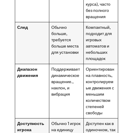
курса), часто
без полного
вращения
След
Обычно
Компактный,
больше,
подходит для
требуется
игровых
больше места
автоматов и
для установки
небольших
площадок
Диапазон
Поддерживает
Ориентирован
движения
динамическое
на плавность,
вращение.,
контролируем
наклон, и
ые движения с
вибрация
меньшим
количеством
степеней
свободы
Доступность
Обычно 1 игрок
Доступен как в
игрока
на единицу
одиночном, так