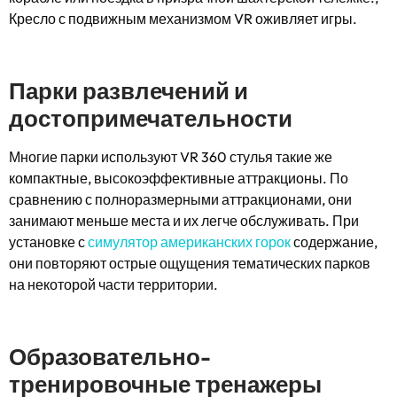
Кресло с подвижным механизмом VR оживляет игры.
Парки развлечений и
достопримечательности
Многие парки используют VR 360 стулья такие же
компактные, высокоэффективные аттракционы. По
сравнению с полноразмерными аттракционами, они
занимают меньше места и их легче обслуживать. При
установке с
симулятор американских горок
содержание,
они повторяют острые ощущения тематических парков
на некоторой части территории.
Образовательно-
тренировочные тренажеры