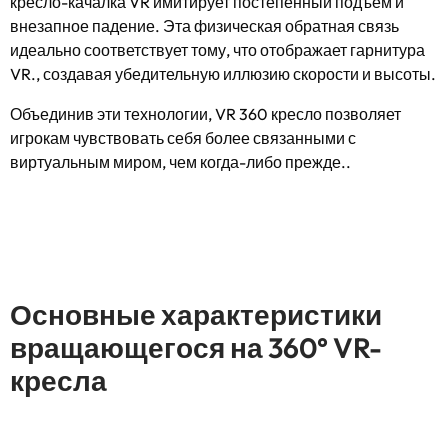
кресло-качалка VR имитирует постепенный подъем и
внезапное падение. Эта физическая обратная связь
идеально соответствует тому, что отображает гарнитура
VR., создавая убедительную иллюзию скорости и высоты.
Объединив эти технологии, VR 360 кресло позволяет
игрокам чувствовать себя более связанными с
виртуальным миром, чем когда-либо прежде..
Основные характеристики
вращающегося на 360° VR-
кресла