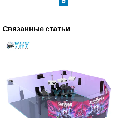
Связанные статьи