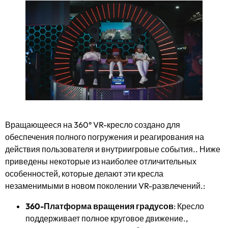
Вращающееся на 360° VR-кресло создано для
обеспечения полного погружения и реагирования на
действия пользователя и внутриигровые события.. Ниже
приведены некоторые из наиболее отличительных
особенностей, которые делают эти кресла
незаменимыми в новом поколении VR-развлечений.:
360-Платформа вращения градусов
: Кресло
поддерживает полное круговое движение.,