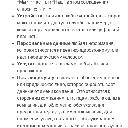
“Мы”, “Нас” или “Наш” в этом соглашении)
относится к
YHY
.
Устройство
означает любое устройство, которое
может получить доступ к службе, например, к
компьютеру, мобильный телефон или цифровой
планшет.
Персональные данные
любая информация,
которая относится к идентифицированному или
идентифицируемому человеку.
Услуга
относится к рекламе, веб -сайт, или
приложение.
Поставщик услуг
означает любое естественное
или юридическое лицо, которое обрабатывает
данные от имени компании. Это относится к
сторонним компаниям или лицам, работающим в
компании, для облегчения обслуживания,
предоставить услугу от имени компании, Для
получения услуг, связанных с обслуживанием,
или помочь компании в анализе, как используется