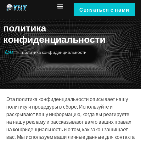
Связаться с нами
политика
конфиденциальности
Дом
>
политика конфиденциальности
Эта политика конфиденциальности описывает нашу
политику и процедуры в сборе, Используйте и
раскрывают вашу информацию, когда вы реагируете
на нашу рекламу и рассказывают вам о ваших правах
на конфиденциальность и о том, как закон защищает
вас. Мы используем ваши личные данные для контакта