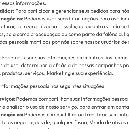
 essas informações.
didos:
Para participar e gerenciar seus pedidos para nós
 negócios:
Podemos usar suas informações para avaliar o
uturação, reorganização, dissolução, ou outra venda ou 
os, seja como preocupação ou como parte da falência, li
os pessoais mantidos por nós sobre nossos usuários de s
:
Podemos usar suas informações para outros fins, como 
s de uso, determinar a eficácia de nossas campanhas pr
 produtos, serviços, Marketing e sua experiência.
nformações pessoais nas seguintes situações:
rviços:
Podemos compartilhar suas informações pessoai
 e analisar o uso de nosso serviço, para entrar em cont
 negócios:
Podemos compartilhar ou transferir suas inf
ante as negociações de, qualquer fusão, Venda de ativos