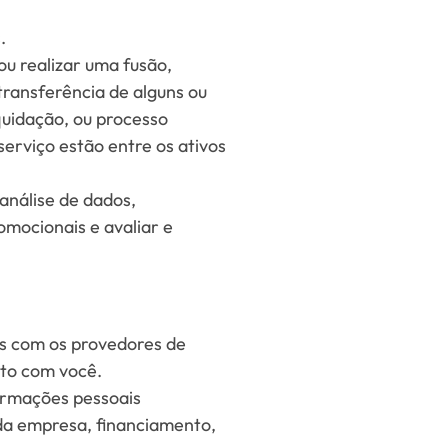
.
u realizar uma fusão,
transferência de alguns ou
quidação, ou processo
erviço estão entre os ativos
análise de dados,
omocionais e avaliar e
s com os provedores de
ato com você.
ormações pessoais
 da empresa, financiamento,