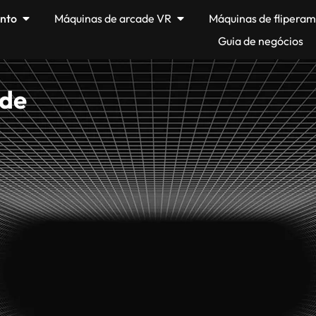
nto
Máquinas de arcade VR
Máquinas de flipera
Guia de negócios
ade