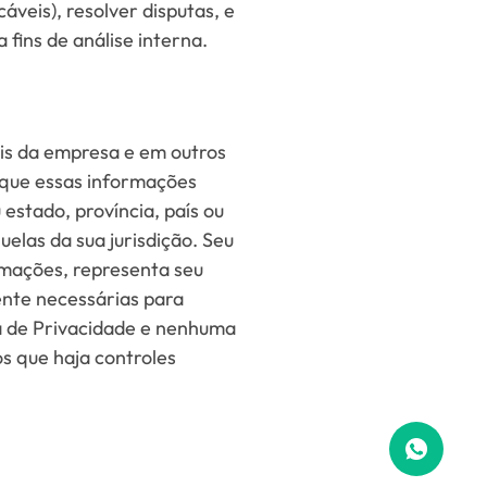
áveis), resolver disputas, e
 fins de análise interna.
ais da empresa e em outros
a que essas informações
estado, província, país ou
elas da sua jurisdição. Seu
ormações, representa seu
nte necessárias para
ca de Privacidade e nenhuma
s que haja controles