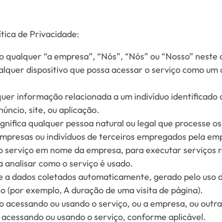
ítica de Privacidade:
o qualquer “a empresa”, “Nós”, “Nós” ou “Nosso” neste 
ualquer dispositivo que possa acessar o serviço como um
uer informação relacionada a um indivíduo identificado o
núncio, site, ou aplicação.
ignifica qualquer pessoa natural ou legal que processe 
mpresas ou indivíduos de terceiros empregados pela empr
 o serviço em nome da empresa, para executar serviços r
 analisar como o serviço é usado.
e a dados coletados automaticamente, gerado pelo uso d
ço (por exemplo, A duração de uma visita de página).
duo acessando ou usando o serviço, ou a empresa, ou out
á acessando ou usando o serviço, conforme aplicável.