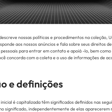
 descreve nossas políticas e procedimentos na coleção, U
onde aos nossos anúncios e fala sobre seus direitos de 
pessoais para entrar em contato e apoiá -lo, bem como
Você concorda com a coleta e o uso de informações de ac
o e definições
 inicial é capitalizada têm significados definidos nas seg
o significado, independentemente de elas aparecerem no