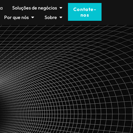
ma
Soluções de negócios
Contate-
nos
Por que nós
Sobre