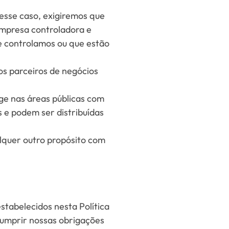
esse caso, exigiremos que
 empresa controladora e
ue controlamos ou que estão
s parceiros de negócios
ge nas áreas públicas com
s e podem ser distribuídas
lquer outro propósito com
tabelecidos nesta Política
cumprir nossas obrigações