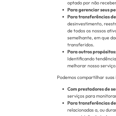
optado por não receber
Para gerenciar seus pe
Para transferências de
desinvestimento, reestr
de todos os nossos ativ
semelhante, em que dad
transferidos.
Para outros propósitos
Identificando tendência
melhorar nosso serviço,
Podemos compartilhar suas i
Com prestadores de se
serviços para monitorar
Para transferências de
relacionadas a, ou dur