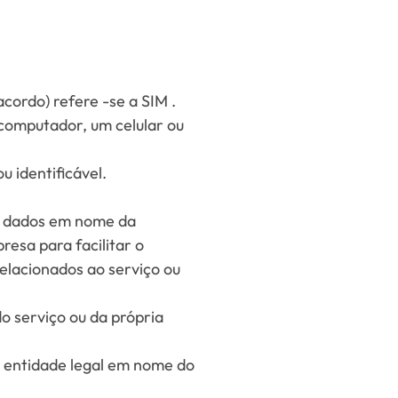
acordo) refere -se a
SIM
.
 computador, um celular ou
u identificável.
os dados em nome da
esa para facilitar o
elacionados ao serviço ou
o serviço ou da própria
ra entidade legal em nome do