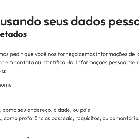
 usando seus dados pess
letados
mos pedir que você nos forneça certas informações de i
 em contato ou identificá -lo. Informações pessoalmente
 a:
enome
, como seu endereço, cidade, ou país
, como preferências pessoais, requisitos, ou comentário