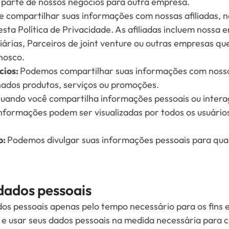
u parte de nossos negócios para outra empresa.
e compartilhar suas informações com nossas afiliadas, n
esta Política de Privacidade. As afiliadas incluem nossa
iárias, Parceiros de joint venture ou outras empresas q
nosco.
cios:
Podemos compartilhar suas informações com nosso
ados produtos, serviços ou promoções.
uando você compartilha informações pessoais ou intera
informações podem ser visualizadas por todos os usuário
o:
Podemos divulgar suas informações pessoais para qua
dados pessoais
s pessoais apenas pelo tempo necessário para os fins es
 e usar seus dados pessoais na medida necessária para 