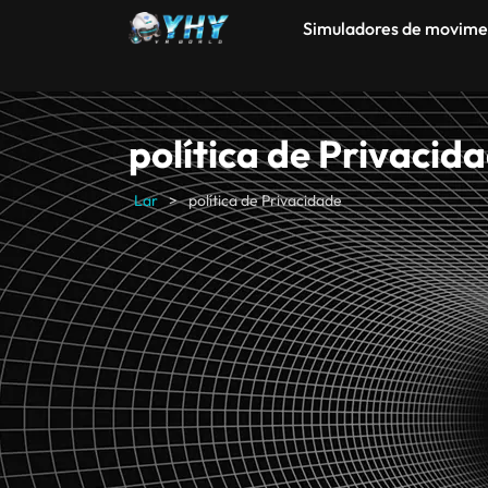
Simuladores de movime
política de Privacid
Lar
>
política de Privacidade