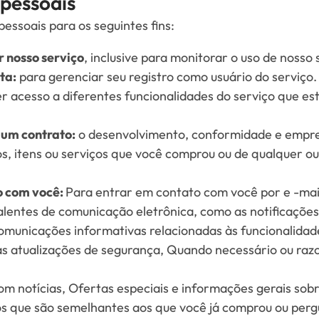
 pessoais
essoais para os seguintes fins:
 nosso serviço
, inclusive para monitorar o uso de nosso 
ta:
para gerenciar seu registro como usuário do serviço
 acesso a diferentes funcionalidades do serviço que es
um contrato:
o desenvolvimento, conformidade e empr
s, itens ou serviços que você comprou ou de qualquer o
o com você:
Para entrar em contato com você por e -mail
alentes de comunicação eletrônica, como as notificações
omunicações informativas relacionadas às funcionalidad
 as atualizações de segurança, Quando necessário ou raz
om notícias, Ofertas especiais e informações gerais sobr
s que são semelhantes aos que você já comprou ou perg