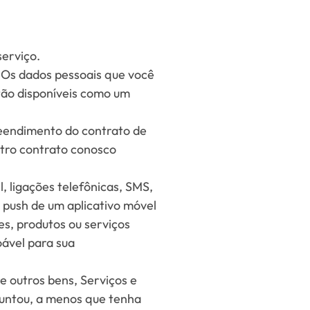
serviço.
. Os dados pessoais que você
tão disponíveis como um
eendimento do contrato de
utro contrato conosco
, ligações telefônicas, SMS,
 push de um aplicativo móvel
es, produtos ou serviços
oável para sua
e outros bens, Serviços e
untou, a menos que tenha