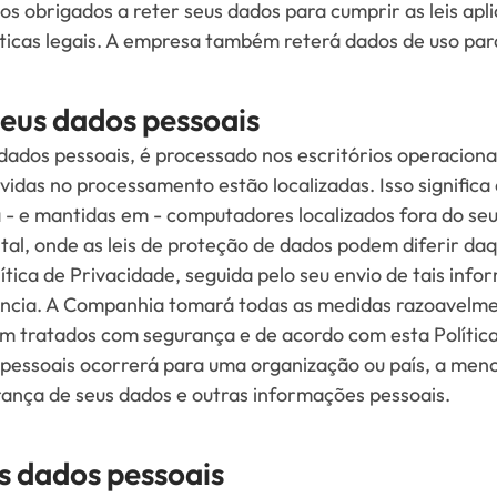
s obrigados a reter seus dados para cumprir as leis aplic
íticas legais. A empresa também reterá dados de uso para
seus dados pessoais
 dados pessoais, é processado nos escritórios operacion
vidas no processamento estão localizadas. Isso signific
- e mantidas em - computadores localizados fora do seu 
al, onde as leis de proteção de dados podem diferir daqu
tica de Privacidade, seguida pelo seu envio de tais inf
ência. A Companhia tomará todas as medidas razoavelme
am tratados com segurança e de acordo com esta Políti
 pessoais ocorrerá para uma organização ou país, a meno
rança de seus dados e outras informações pessoais.
s dados pessoais