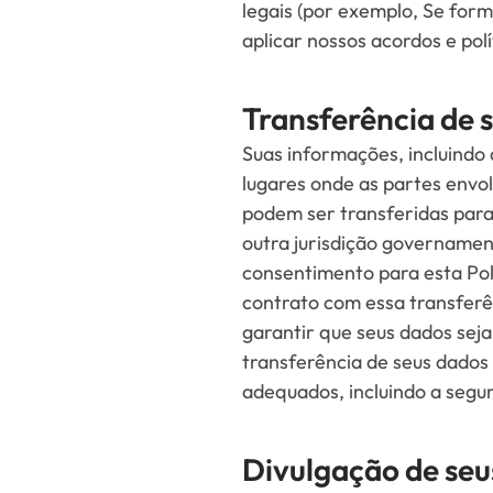
legais (por exemplo, Se formo
aplicar nossos acordos e pol
Transferência de 
Suas informações, incluindo
lugares onde as partes envol
podem ser transferidas para 
outra jurisdição governament
consentimento para esta Polí
contrato com essa transfer
garantir que seus dados sej
transferência de seus dados
adequados, incluindo a segu
Divulgação de seu