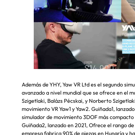
Además de YHY, Yaw VR Ltd es el segundo simul
avanzado a nivel mundial que se ofrece en el 
Szigetlaki, Balázs Pécskai, y Norberto Szigetlak
movimiento VR Yaw1 y Yaw2. Guiñada1, lanzado e
simulador de movimiento 3DOF más compacto y a
Guiñada2, lanzado en 2021, Ofrece el rango de
empresa fabrica 90% de piezas en Hungría y ha