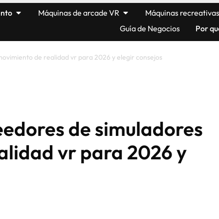
ento
Máquinas de arcade VR
Máquinas recreativa
Guía de Negocios
Por qu
ovimiento de realidad vr para 2026 y elegir consejos
veedores de simuladores
alidad vr para 2026 y