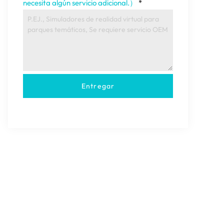
necesita algún servicio adicional.）
*
Entregar